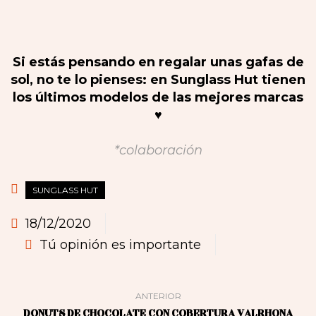
Si estás pensando en regalar unas gafas de
sol, no te lo pienses: en Sunglass Hut tienen
los últimos modelos de las mejores marcas
♥️
*colaboración
SUNGLASS HUT
18/12/2020
Tú opinión es importante
ANTERIOR
DONUTS DE CHOCOLATE CON COBERTURA VALRHONA