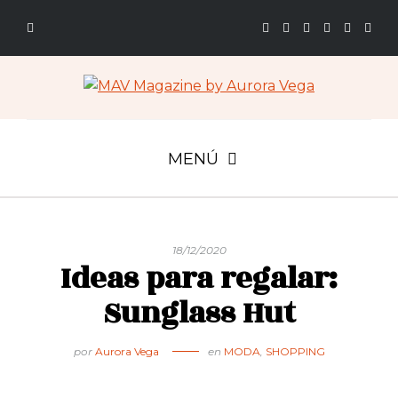
MENÚ
18/12/2020
Ideas para regalar:
Sunglass Hut
por
Aurora Vega
en
MODA
,
SHOPPING