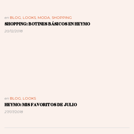
en
BLOG
,
LOOKS
,
MODA
,
SHOPPING
SHOPPING: BOTINES BÁSICOS EN HEYMO
20/12/2018
en
BLOG
,
LOOKS
HEYMO: MIS FAVORITOS DE JULIO
27/07/2018