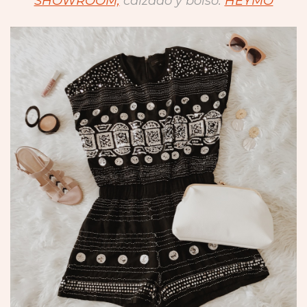
SHOWROOM,
calzado y bolso:
HEYMO