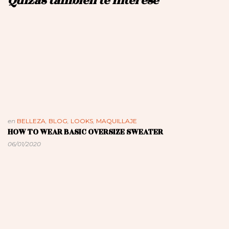
Quizás también te interese
en
BELLEZA
,
BLOG
,
LOOKS
,
MAQUILLAJE
HOW TO WEAR BASIC OVERSIZE SWEATER
06/01/2020