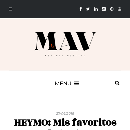
MENÚ
27/06/2018
HEYMO: Mis favoritos