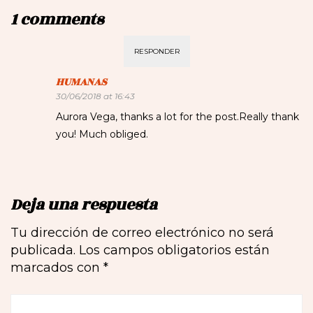
1 comments
RESPONDER
HUMANAS
30/06/2018 at 16:43
Aurora Vega, thanks a lot for the post.Really thank
you! Much obliged.
Deja una respuesta
Tu dirección de correo electrónico no será
publicada.
Los campos obligatorios están
marcados con
*