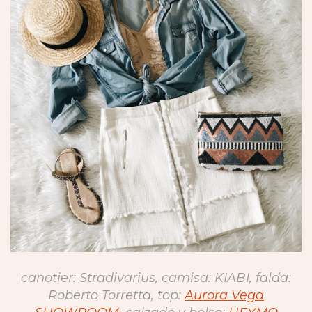
canotier: Stradivarius, camisa: KIABI, falda:
Roberto Torretta, top:
Aurora Vega