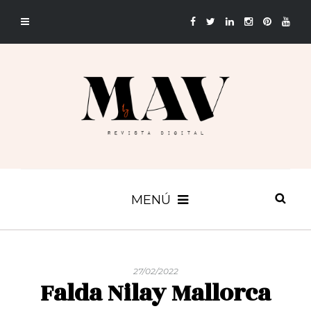
MENÚ
27/02/2022
Falda Nilay Mallorca