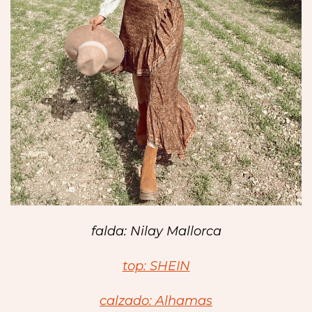
falda: Nilay Mallorca
top: SHEIN
calzado: Alhamas