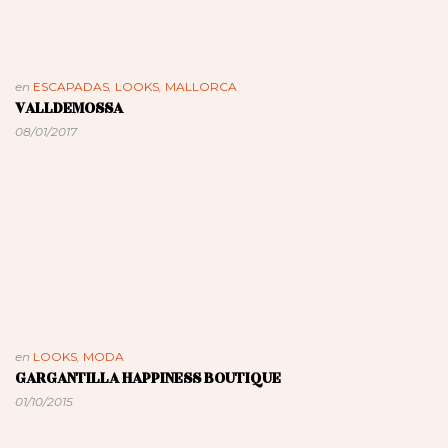
en
ESCAPADAS
,
LOOKS
,
MALLORCA
VALLDEMOSSA
08/01/2017
en
LOOKS
,
MODA
GARGANTILLA HAPPINESS BOUTIQUE
01/10/2015