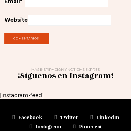
Email
*
Website
MÁS INSPIRACIÓN Y NOTICIAS EXPRÉS
¡Síguenos en Instagram!
[instagram-feed]
Facebook
Twitter
LinkedIn
Instagram
Pinterest