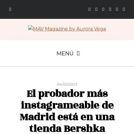
MENÚ
04/02/2023
El probador más
instagrameable de
Madrid está en una
tienda Bershka