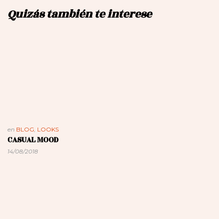
Quizás también te interese
en
BLOG
,
LOOKS
CASUAL MOOD
14/08/2018