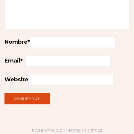
Nombre
*
Email
*
Website
MÁS INSPIRACIÓN Y NOTICIAS EXPRÉS