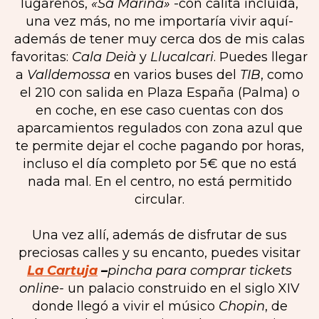
lugareños,
«Sa Marina»
-con calita incluida,
una vez más, no me importaría vivir aquí-
además de tener muy cerca dos de mis calas
favoritas:
Cala Deià
y
Llucalcari
. Puedes llegar
a
Valldemossa
en varios buses del
TIB
, como
el 210 con salida en Plaza España (Palma) o
en coche, en ese caso cuentas con dos
aparcamientos regulados con zona azul que
te permite dejar el coche pagando por horas,
incluso el día completo por 5€ que no está
nada mal. En el centro, no está permitido
circular.
Una vez allí, además de disfrutar de sus
preciosas calles y su encanto, puedes visitar
La Cartuja
–
pincha para comprar tickets
online-
un palacio construido en el siglo XIV
donde llegó a vivir el músico
Chopin
, de