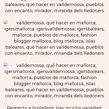
Respecto a hostelería, hay mucha variedad,