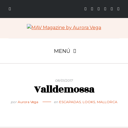
MENÚ
08/01/2017
Valldemossa
por
Aurora Vega
en
ESCAPADAS
,
LOOKS
,
MALLORCA