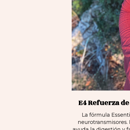
E4 Refuerza de
La fórmula Essenti
neurotransmisores. 
ayuda la digestión y f