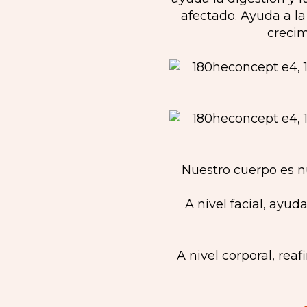
afectado. Ayuda a la
crecim
Nuestro cuerpo es n
A nivel facial, ayu
A nivel corporal, reaf