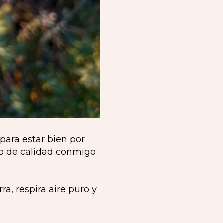
 para estar bien por
po de calidad conmigo
a, respira aire puro y