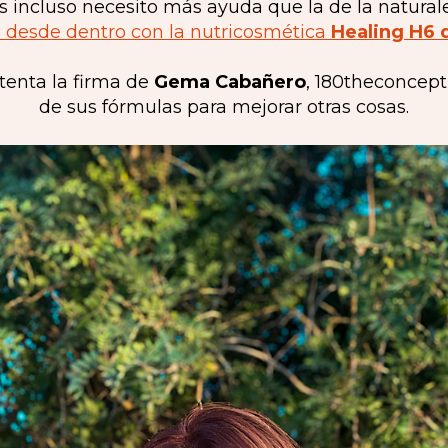
incluso necesito más ayuda que la de la natural
l desde dentro con la nutricosmética
Healing H6 
tenta la firma de
Gema Cabañero
, 180theconcept
de sus fórmulas para mejorar otras cosas.