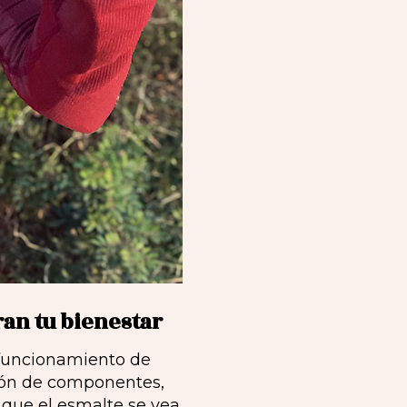
an tu bienestar
l funcionamiento de
ción de componentes,
n que el esmalte se vea