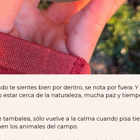
o te sientes bien por dentro, se nota por fuera. Y
o estar cerca de la naturaleza, mucha paz y tiem
ambalea, sólo vuelve a la calma cuando pisa tierr
nen los animales del campo.