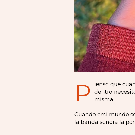
P
ienso que cuand
dentro necesit
misma.
Cuando cmi mundo se t
la banda sonora la po