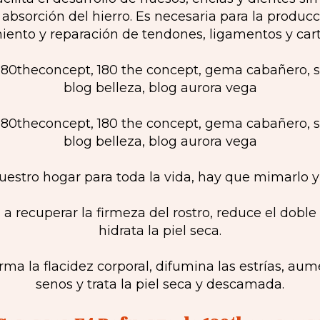
 absorción del hierro. Es necesaria para la producc
iento y reparación de tendones, ligamentos y cart
uestro hogar para toda la vida, hay que mimarlo y
da a recuperar la firmeza del rostro, reduce el dob
hidrata la piel seca.
irma la flacidez corporal, difumina las estrías, au
senos y trata la piel seca y descamada.