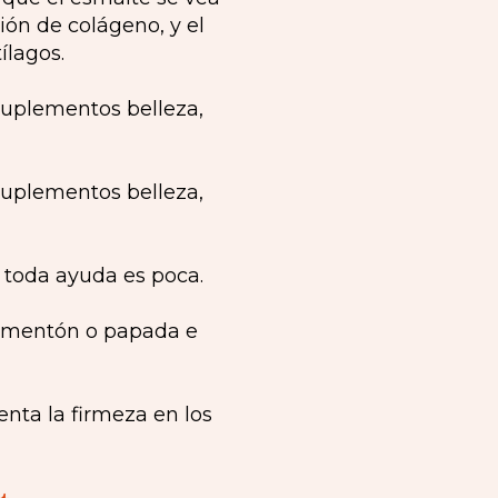
ión de colágeno, y el
ílagos.
 toda ayuda es poca.
le mentón o papada e
menta la firmeza en los