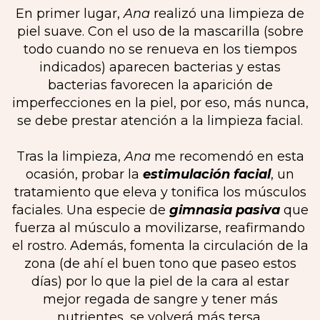
En primer lugar,
Ana
realizó una limpieza de
piel suave. Con el uso de la mascarilla (sobre
todo cuando no se renueva en los tiempos
indicados) aparecen bacterias y estas
bacterias favorecen la aparición de
imperfecciones en la piel, por eso, más nunca,
se debe prestar atención a la limpieza facial.
Tras la limpieza,
Ana
me recomendó en esta
ocasión, probar la
estimulación facial
, un
tratamiento que eleva y tonifica los músculos
faciales. Una especie de
gimnasia pasiva
que
fuerza al músculo a movilizarse, reafirmando
el rostro. Además, fomenta la circulación de la
zona (de ahí el buen tono que paseo estos
días) por lo que la piel de la cara al estar
mejor regada de sangre y tener más
nutrientes, se volverá más tersa.