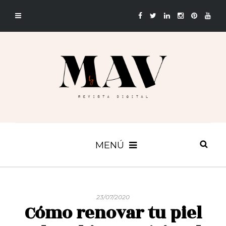
MENÚ
23/07/2020
Cómo renovar tu piel