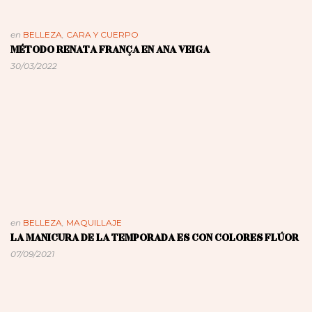
en
BELLEZA
,
CARA Y CUERPO
MÉTODO RENATA FRANÇA EN ANA VEIGA
30/03/2022
en
BELLEZA
,
MAQUILLAJE
LA MANICURA DE LA TEMPORADA ES CON COLORES FLÚOR
07/09/2021