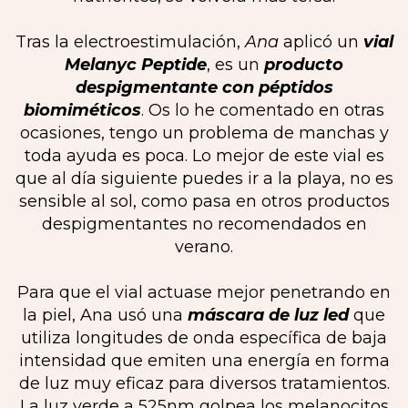
Tras la electroestimulación,
Ana
aplicó un
vial
Melanyc Peptide
, es un
producto
despigmentante con péptidos
biomiméticos
. Os lo he comentado en otras
ocasiones, tengo un problema de manchas y
toda ayuda es poca. Lo mejor de este vial es
que al día siguiente puedes ir a la playa, no es
sensible al sol, como pasa en otros productos
despigmentantes no recomendados en
verano.
Para que el vial actuase mejor penetrando en
la piel, Ana usó una
máscara de luz led
que
utiliza longitudes de onda específica de baja
intensidad que emiten una energía en forma
de luz muy eficaz para diversos tratamientos.
La luz verde a 525nm golpea los melanocitos