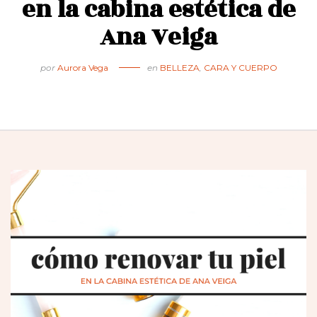
en la cabina estética de
Ana Veiga
por
Aurora Vega
en
BELLEZA
,
CARA Y CUERPO