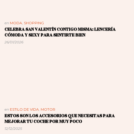
en
MODA
,
SHOPPING
CELEBRA SAN VALENTÍN CONTIGO MISMA: LENCERÍA
CÓMODA Y SEXY PARA SENTIRTE BIEN
26/01/2026
en
ESTILO DE VIDA
,
MOTOR
ESTOS SON LOS ACCESORIOS QUE NECESITAS PARA
MEJORAR TU COCHE POR MUY POCO
12/12/2025