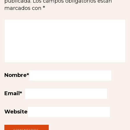
publicada.
Los campos obligatorios están
marcados con
*
Nombre
*
Email
*
Website