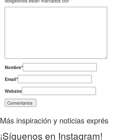
obligatorios están marcados con
*
Nombre
*
Email
*
Website
Más inspiración y noticias exprés
¡Síguenos en Instagram!