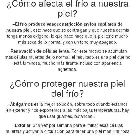
¿Cómo afecta el frío a nuestra
piel?
–
El frío produce vasoconstricción en los capilares de
nuestra piel
, esto hace que se contraigan y que nuestra dermis
tenga menos oxígeno, lo que hace hace que la piel esté mucho
más seca de lo normal y con un tono muy apagado.
–
Renovación de células lenta
. Por este motivo se acumulan
más células muertas de lo normal, el resultado es una piel que no
está luminosa, mucho más tirante incluso con apariencia
agrietada.
¿Cómo proteger nuestra piel
del frío?
–
Abrigarnos
es la mejor solución, sobre todo cuando estamos
en exterior y nos exponemos a las más bajas temperaturas, hay
que usar guantes, bufandas…
–
Exfoliar
, una vez por semana para eliminar esas células
muertas y activar la circulación para tener una piel más luminosa