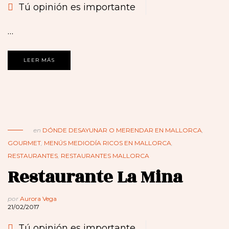
Tú opinión es importante
…
LEER MÁS
en
DÓNDE DESAYUNAR O MERENDAR EN MALLORCA
,
GOURMET
,
MENÚS MEDIODÍA RICOS EN MALLORCA
,
RESTAURANTES
,
RESTAURANTES MALLORCA
Restaurante La Mina
por
Aurora Vega
21/02/2017
Tú opinión es importante