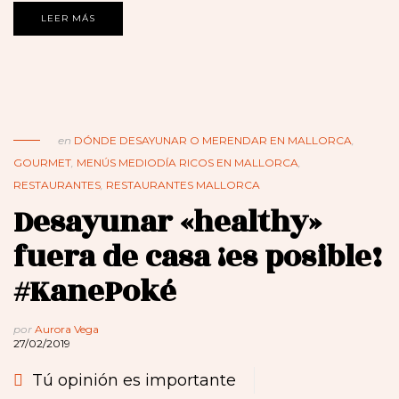
LEER MÁS
en
DÓNDE DESAYUNAR O MERENDAR EN MALLORCA
,
GOURMET
,
MENÚS MEDIODÍA RICOS EN MALLORCA
,
RESTAURANTES
,
RESTAURANTES MALLORCA
Desayunar «healthy»
fuera de casa ¡es posible!
#KanePoké
por
Aurora Vega
27/02/2019
Tú opinión es importante