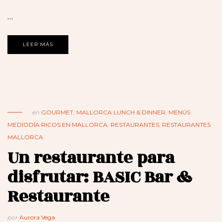
…
LEER MÁS
en
GOURMET
,
MALLORCA LUNCH & DINNER
,
MENÚS
MEDIODÍA RICOS EN MALLORCA
,
RESTAURANTES
,
RESTAURANTES
MALLORCA
Un restaurante para
disfrutar: BASIC Bar &
Restaurante
por
Aurora Vega