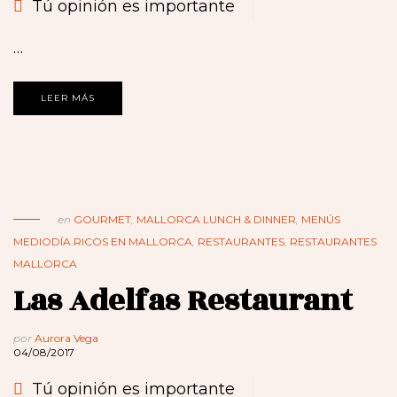
Tú opinión es importante
…
LEER MÁS
en
GOURMET
,
MALLORCA LUNCH & DINNER
,
MENÚS
MEDIODÍA RICOS EN MALLORCA
,
RESTAURANTES
,
RESTAURANTES
MALLORCA
Las Adelfas Restaurant
por
Aurora Vega
04/08/2017
Tú opinión es importante