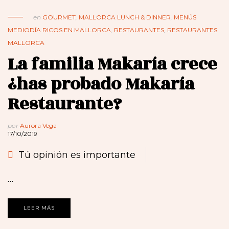
en
GOURMET
,
MALLORCA LUNCH & DINNER
,
MENÚS
MEDIODÍA RICOS EN MALLORCA
,
RESTAURANTES
,
RESTAURANTES
MALLORCA
La familia Makaría crece
¿has probado Makaría
Restaurante?
por
Aurora Vega
17/10/2019
Tú opinión es importante
…
LEER MÁS