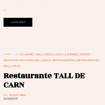
…
LEER MÁS
en
GOURMET
,
MALLORCA LUNCH & DINNER
,
MENÚS
MEDIODÍA RICOS EN MALLORCA
,
RESTAURANTES
,
RESTAURANTES
MALLORCA
Restaurante TALL DE
CARN
por
Aurora Vega
12/06/2017