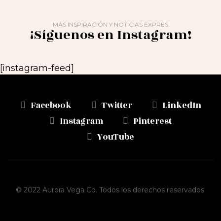
MÁS INSPIRACIÓN Y NOTICIAS EXPRÉS
¡Síguenos en Instagram!
[instagram-feed]
Facebook
Twitter
LinkedIn
Instagram
Pinterest
YouTube
© 2022 Aurora Vega Co. Todos los derechos reservados.