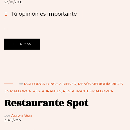
23/10/2018
Tú opinión es importante
…
LEER MÁS
en
MALLORCA LUNCH & DINNER
,
MENÚS MEDIODÍA RICOS
EN MALLORCA
,
RESTAURANTES
,
RESTAURANTES MALLORCA
Restaurante Spot
por
Aurora Vega
30/11/2017