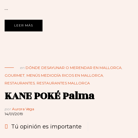
…
LEER MÁS
en
DÓNDE DESAYUNAR O MERENDAR EN MALLORCA
,
GOURMET
,
MENÚS MEDIODÍA RICOS EN MALLORCA
,
RESTAURANTES
,
RESTAURANTES MALLORCA
KANE POKÉ Palma
por
Aurora Vega
14/01/2019
Tú opinión es importante