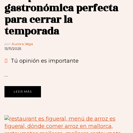
gastronómica perfecta
para cerrar la
temporada
por
Aurora Vega
13/11/2025
Tú opinión es importante
…
LEER MÁS