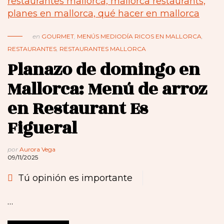
en
GOURMET
,
MENÚS MEDIODÍA RICOS EN MALLORCA
,
RESTAURANTES
,
RESTAURANTES MALLORCA
Planazo de domingo en
Mallorca: Menú de arroz
en Restaurant Es
Figueral
por
Aurora Vega
09/11/2025
Tú opinión es importante
…