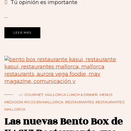
Tú opinión es importante
…
LEER MÁS
en
GOURMET
,
MALLORCA LUNCH & DINNER
,
MENÚS
MEDIODÍA RICOS EN MALLORCA
,
RESTAURANTES
,
RESTAURANTES
MALLORCA
Las nuevas Bento Box de