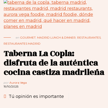
en
GOURMET
,
MADRID LUNCH & DINNER
,
RESTAURANTES
,
RESTAURANTES MADRID
Taberna La Copla:
disfruta de la auténtica
cocina castiza madrileña
por
Aurora Vega
19/10/2025
Tú opinión es importante
…