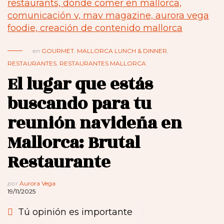
en
GOURMET
,
MALLORCA LUNCH & DINNER
,
RESTAURANTES
,
RESTAURANTES MALLORCA
El lugar que estás
buscando para tu
reunión navideña en
Mallorca: Brutal
Restaurante
por
Aurora Vega
19/11/2025
Tú opinión es importante