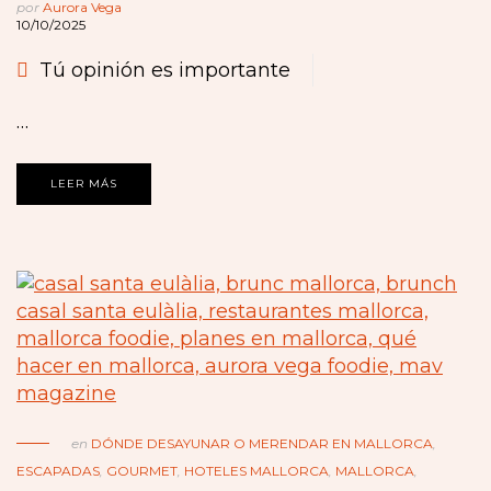
por
Aurora Vega
10/10/2025
Tú opinión es importante
…
LEER MÁS
en
DÓNDE DESAYUNAR O MERENDAR EN MALLORCA
,
ESCAPADAS
,
GOURMET
,
HOTELES MALLORCA
,
MALLORCA
,