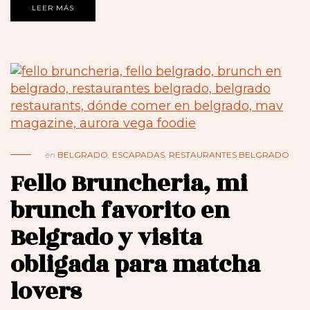
LEER MÁS
en
BELGRADO
,
ESCAPADAS
,
RESTAURANTES BELGRADO
Fello Bruncheria, mi
brunch favorito en
Belgrado y visita
obligada para matcha
lovers