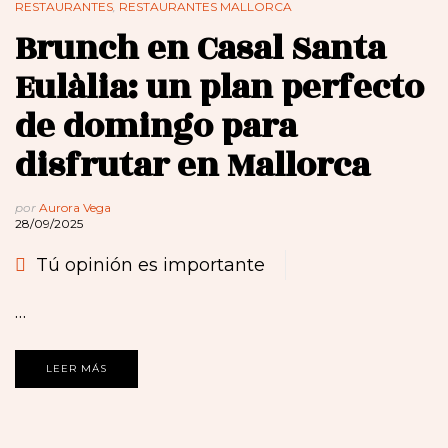
RESTAURANTES
,
RESTAURANTES MALLORCA
Brunch en Casal Santa
Eulàlia: un plan perfecto
de domingo para
disfrutar en Mallorca
por
Aurora Vega
28/09/2025
Tú opinión es importante
…
LEER MÁS