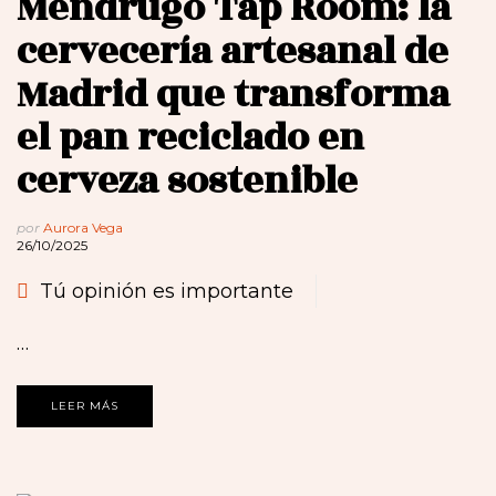
Mendrugo Tap Room: la
cervecería artesanal de
Madrid que transforma
el pan reciclado en
cerveza sostenible
por
Aurora Vega
26/10/2025
Tú opinión es importante
…
LEER MÁS