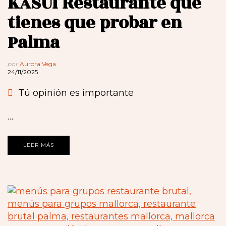
KASUI Restaurante que
tienes que probar en
Palma
por
Aurora Vega
24/11/2025
Tú opinión es importante
…
LEER MÁS