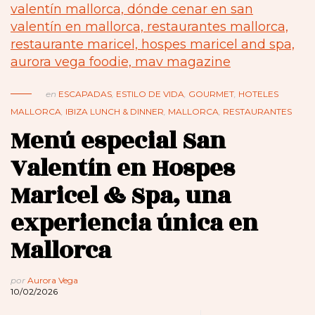
en
ESCAPADAS
,
ESTILO DE VIDA
,
GOURMET
,
HOTELES
MALLORCA
,
IBIZA LUNCH & DINNER
,
MALLORCA
,
RESTAURANTES
Menú especial San
Valentín en Hospes
Maricel & Spa, una
experiencia única en
Mallorca
por
Aurora Vega
10/02/2026