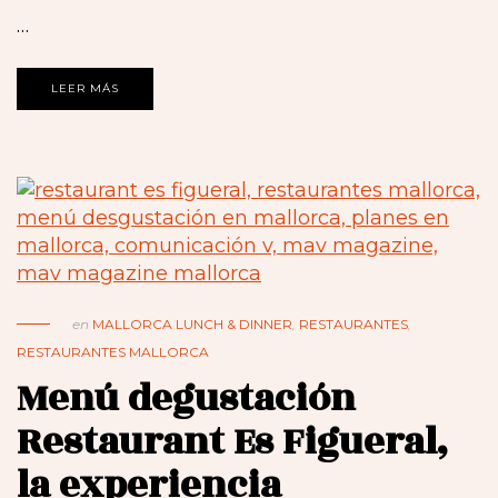
…
LEER MÁS
en
MALLORCA LUNCH & DINNER
,
RESTAURANTES
,
RESTAURANTES MALLORCA
Menú degustación
Restaurant Es Figueral,
la experiencia