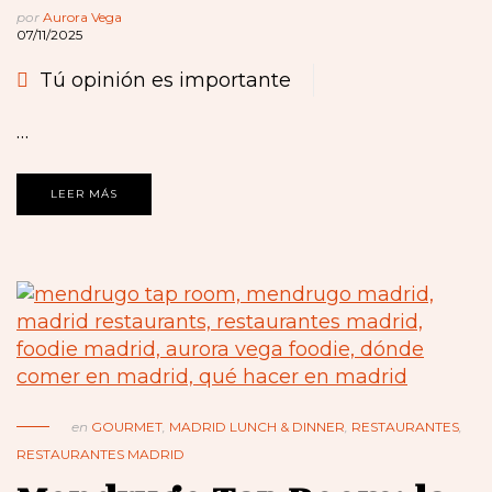
por
Aurora Vega
07/11/2025
Tú opinión es importante
…
LEER MÁS
en
GOURMET
,
MADRID LUNCH & DINNER
,
RESTAURANTES
,
RESTAURANTES MADRID