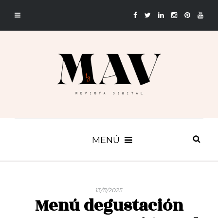
MENÚ
13/11/2025
Menú degustación