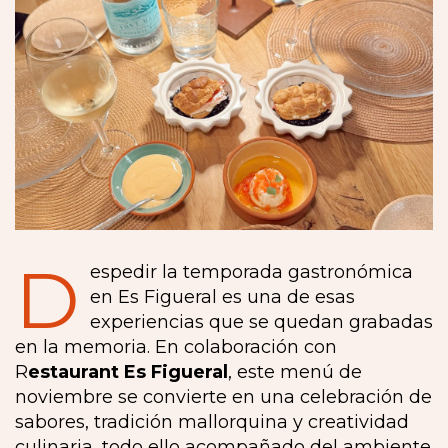
D
espedir la temporada gastronómica
en Es Figueral es una de esas
experiencias que se quedan grabadas
en la memoria. En colaboración con
R
estaurant Es
Figueral
, este menú de
noviembre se convierte en una celebración de
sabores, tradición mallorquina y creatividad
culinaria, todo ello acompañado del ambiente