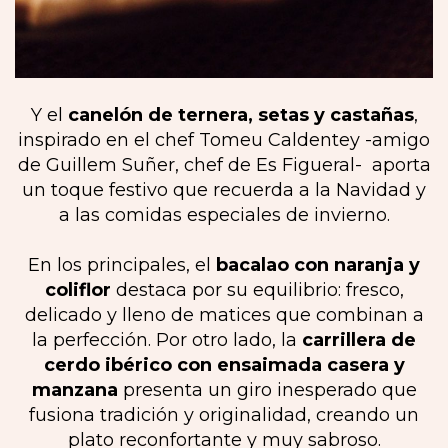
Y el
canelón de ternera, setas y castañas
,
inspirado en el chef Tomeu Caldentey -amigo
de Guillem Suñer, chef de Es Figueral- aporta
un toque festivo que recuerda a la Navidad y
a las comidas especiales de invierno.
En los principales, el
bacalao con naranja y
coliflor
destaca por su equilibrio: fresco,
delicado y lleno de matices que combinan a
la perfección. Por otro lado, la
carrillera de
cerdo ibérico con ensaimada casera y
manzana
presenta un giro inesperado que
fusiona tradición y originalidad, creando un
plato reconfortante y muy sabroso.