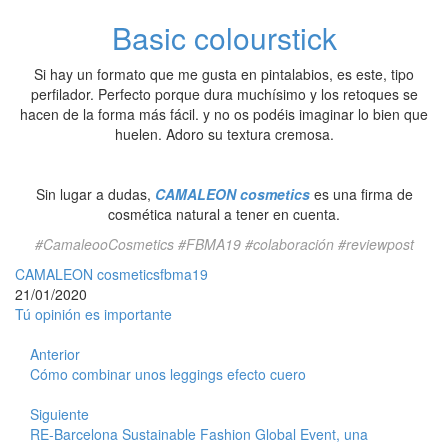
Basic colourstick
Si hay un formato que me gusta en pintalabios, es este, tipo
perfilador. Perfecto porque dura muchísimo y los retoques se
hacen de la forma más fácil. y no os podéis imaginar lo bien que
huelen. Adoro su textura cremosa.
Sin lugar a dudas,
CAMALEON cosmetics
es una firma de
cosmética natural a tener en cuenta.
#CamaleooCosmetics #FBMA19 #colaboración #reviewpost
CAMALEON cosmetics
fbma19
21/01/2020
Tú opinión es importante
Anterior
Cómo combinar unos leggings efecto cuero
Siguiente
RE-Barcelona Sustainable Fashion Global Event, una