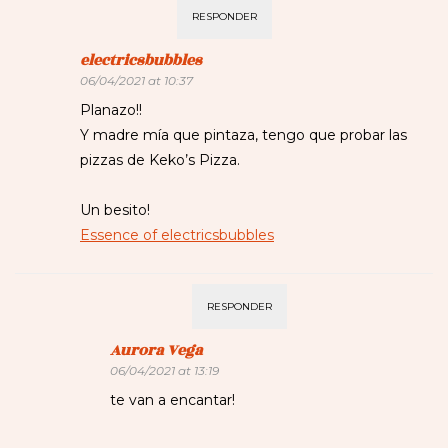
RESPONDER
electricsbubbles
06/04/2021 at 10:37
Planazo!!
Y madre mía que pintaza, tengo que probar las
pizzas de Keko’s Pizza.
Un besito!
Essence of electricsbubbles
RESPONDER
Aurora Vega
06/04/2021 at 13:19
te van a encantar!