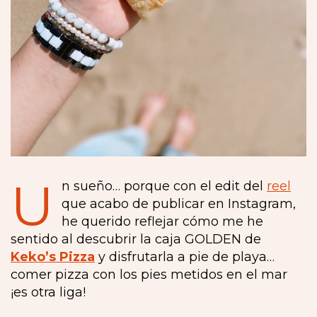
U
n sueño… porque con el edit del
reel
que acabo de publicar en Instagram,
he querido reflejar cómo me he
sentido al descubrir la caja GOLDEN de
Keko’s Pizza
y disfrutarla a pie de playa…
comer pizza con los pies metidos en el mar
¡es otra liga!