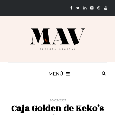
MENÚ
26/03/2021
Caja Golden de Keko’s