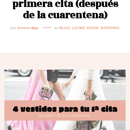
primera cita (después
de la cuarentena)
por
Aurora Vega
en
BLOG
,
LOOKS
,
MODA
,
SHOPPING