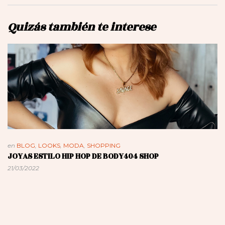
Quizás también te interese
en
BLOG
,
LOOKS
,
MODA
,
SHOPPING
JOYAS ESTILO HIP HOP DE BODY404 SHOP
21/03/2022