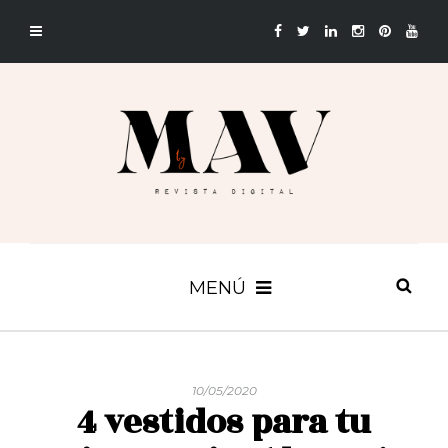
MENÚ
10/05/2020
4 vestidos para tu