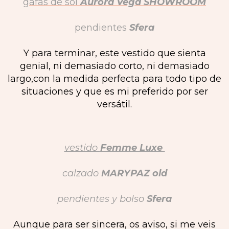
gafas de sol
Aurora Vega SHOWROOM
pendientes
Sfera
Y para terminar, este vestido que sienta
genial, ni demasiado corto, ni demasiado
largo,con la medida perfecta para todo tipo de
situaciones y que es mi preferido por ser
versátil.
vestido
Femme Luxe
calzado
MARYPAZ old
pendientes y bolso
Sfera
Aunque para ser sincera, os aviso, si me veis