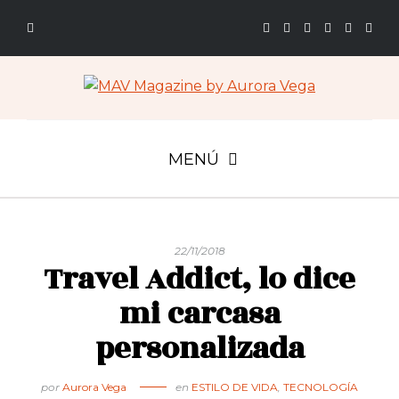
MENÚ
22/11/2018
Travel Addict, lo dice
mi carcasa
personalizada
por
Aurora Vega
en
ESTILO DE VIDA
,
TECNOLOGÍA