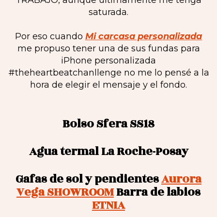
TRABAJO, aunque últimamente me tenga
saturada.
Por eso cuando
Mi carcasa personalizada
me propuso tener una de sus fundas para
iPhone personalizada
#theheartbeatchanllenge no me lo pensé a la
hora de elegir el mensaje y el fondo.
Bolso Sfera SS18
Agua termal La Roche-Posay
Gafas de sol y pendientes
Aurora
Vega SHOWROOM
Barra de labios
ETNIA