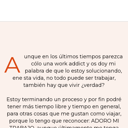
A
unque en los últimos tiempos parezca
cólo una work addict y os doy mi
palabra de que lo estoy solucionando,
ene sta vida, no todo puede ser trabajar,
también hay que vivir ¿verdad?
Estoy terminando un proceso y por fin podré
tener más tiempo libre y tiempo en general,
para otras cosas que me gustan como viajar,
porque lo tengo que reconocer: ADORO MI