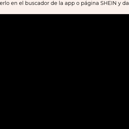
rlo en el buscador de la app o página SHEIN y dar