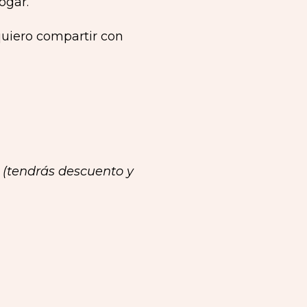
ogar.
quiero compartir con
(tendrás descuento y