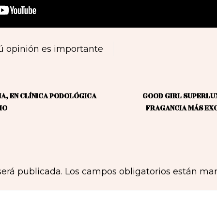
ú opinión es importante
MA, EN CLÍNICA PODOLÓGICA
GOOD GIRL SUPERLU
IO
FRAGANCIA MÁS EX
será publicada.
Los campos obligatorios están ma