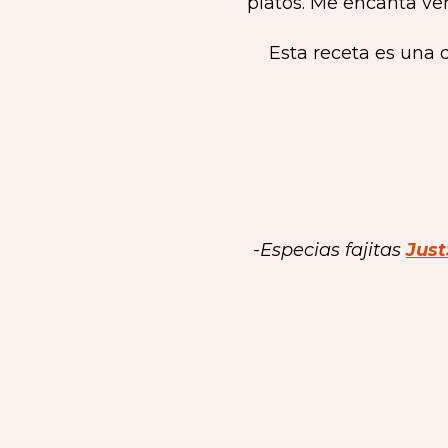
platos. Me encanta ver
Esta receta es una 
-Especias fajitas
Just