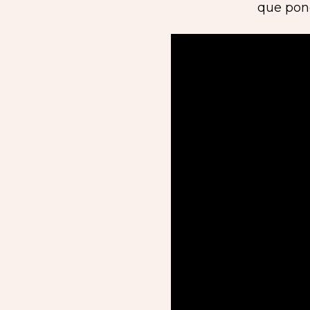
que pone