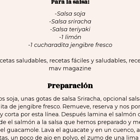
Para la salsa:
-Salsa soja
-Salsa sriracha
-Salsa teriyaki
-1 limón
-1 cucharadita jengibre fresco
Preparación
soja, unas gotas de salsa Sriracha, opcional sals
ita de jengibre fresco. Remueve, reserva y nos po
l y corta por esta línea. Después lamina el salmón
de el salmón a la salsa que hemos preparado y m
el guacamole. Lava el aguacate y en un cuenco, 
itas, un poco de ajo en polvo, el zumo de una lim