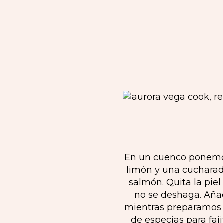
En un cuenco ponemos 
limón y una cucharad
salmón. Quita la pie
no se deshaga. Aña
mientras preparamos 
de especias para faj