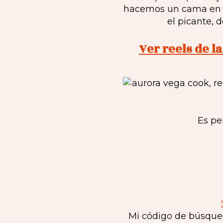
hacemos un cama en u
el picante, 
Ver reels de l
Es pe
Mi código de búsqued