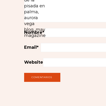
Nombre
*
Email
*
Website