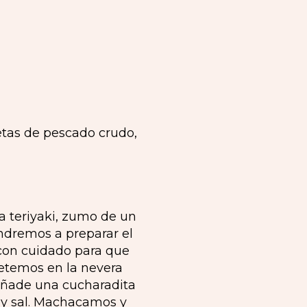
a teriyaki, zumo de un
ndremos a preparar el
 con cuidado para que
etemos en la nevera
añade una cucharadita
a y sal. Machacamos y