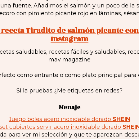
na fuente. Añadimos el salmón y un poco de la s
decoro con pimiento picante rojo en láminas, sésam
a receta Tiradito de salmón picante c
Instagram
rfecto como entrante o como plato principal para 
Si la pruebas ¿Me etiquetas en redes?
Menaje
Juego boles acero inoxidable dorado
SHEIN
Set cubiertos servir acero inoxidable dorado
SHEI
a para ver mi selección y que te aparezcan desc