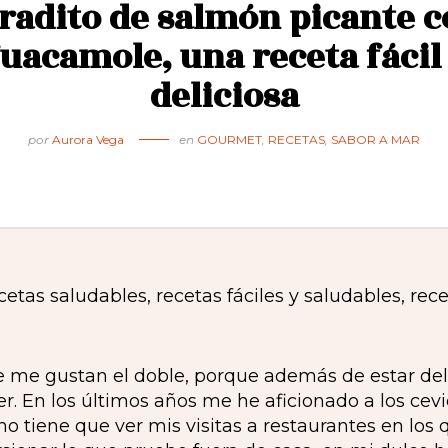
radito de salmón picante 
uacamole, una receta fácil
deliciosa
por
Aurora Vega
en
GOURMET
,
RECETAS
,
SABOR A MAR
e me gustan el doble, porque además de estar del
er. En los últimos años me he aficionado a los cev
 tiene que ver mis visitas a restaurantes en los 