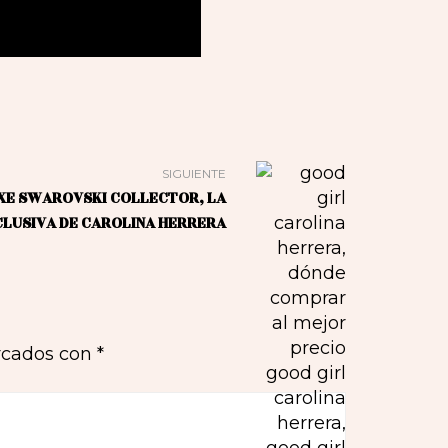
SIGUIENTE
XE SWAROVSKI COLLECTOR, LA
CLUSIVA DE CAROLINA HERRERA
rcados con
*