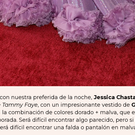
con nuestra preferida de la noche,
Jessica Chast
de Tammy Faye
, con un impresionante vestido de
G
la combinación de colores dorado + malva, que es
rada. Será difícil encontrar algo parecido, pero si
será difícil encontrar una falda o pantalón en malv