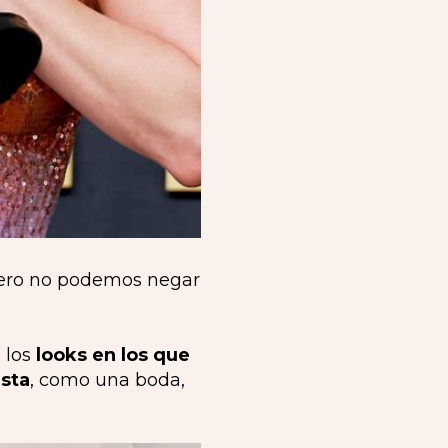
 pero no podemos negar
 los
looks en los que
ista
, como una boda,