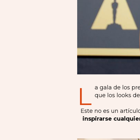
L
a gala de los p
que los looks de
Este no es un artícul
inspirarse cualquie