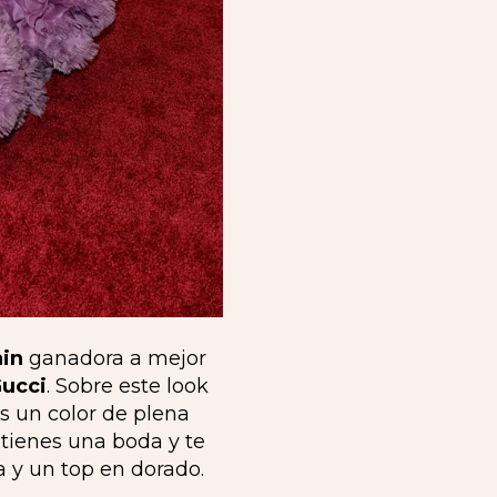
ain
ganadora a mejor
ucci
. Sobre este look
 un color de plena
 tienes una boda y te
a y un top en dorado.