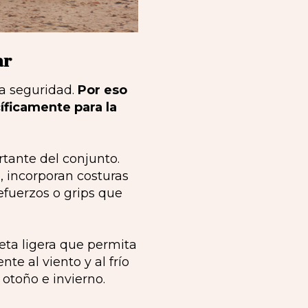
ar
la seguridad.
Por eso
íficamente para la
tante del conjunto.
, incorporan costuras
efuerzos o grips que
ta ligera que permita
te al viento y al frío
 otoño e invierno.