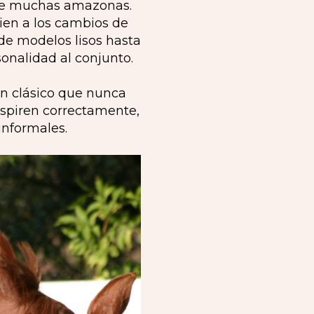
 de muchas amazonas.
bien a los cambios de
de modelos lisos hasta
onalidad al conjunto.
un clásico que nunca
nspiren correctamente,
informales.