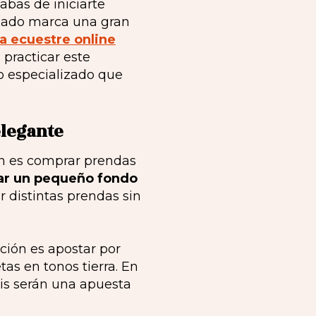
cabas de iniciarte
uado marca una gran
a ecuestre online
 practicar este
o especializado que
elegante
n es comprar prendas
ar un pequeño fondo
r distintas prendas sin
ción es apostar por
as en tonos tierra. En
ris serán una apuesta