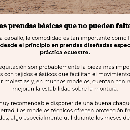
as prendas básicas que no pueden falt
 a caballo, la comodidad es tan importante como 
 desde el principio en prendas diseñadas espec
práctica ecuestre.
equitación son probablemente la pieza más impor
 con tejidos elásticos que facilitan el movimiento
r molestias y, en muchos modelos, cuentan con r
mejoran la estabilidad sobre la montura.
ta muy recomendable disponer de una buena chaque
ertad. Los modelos técnicos ofrecen protección fren
dos, algo especialmente útil durante los meses de