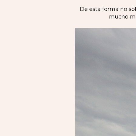
De esta forma no só
mucho más