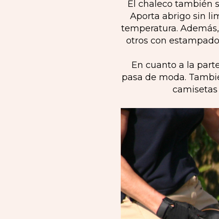
El chaleco también 
Aporta abrigo sin li
temperatura. Además, 
otros con estampados
En cuanto a la part
pasa de moda. También
camisetas 