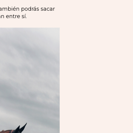
también podrás sacar
 entre sí.