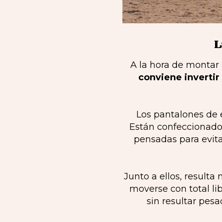
L
A la hora de montar
conviene invertir
Los pantalones de 
Están confeccionados
pensadas para evita
Junto a ellos, resul
moverse con total lib
sin resultar pesa