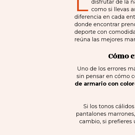
L
disfrutar de la 
como si llevas
diferencia en cada en
donde encontrar prenda
deporte con comodidad
reúna las mejores mar
Cómo cr
Uno de los errores 
sin pensar en cómo c
de armario con colo
Si los tonos cálid
pantalones marrones, 
cambio, si prefieres