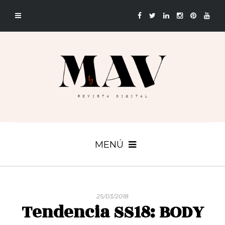
MENÚ
25/03/2018
Tendencia SS18: BODY