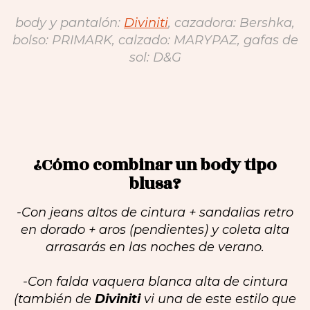
body y pantalón:
Diviniti
, cazadora: Bershka,
bolso: PRIMARK, calzado: MARYPAZ, gafas de
sol: D&G
¿Cómo combinar un body tipo
blusa?
-Con jeans altos de cintura + sandalias retro
en dorado + aros (pendientes) y coleta alta
arrasarás en las noches de verano.
-Con falda vaquera blanca alta de cintura
(también de
Diviniti
vi una de este estilo que