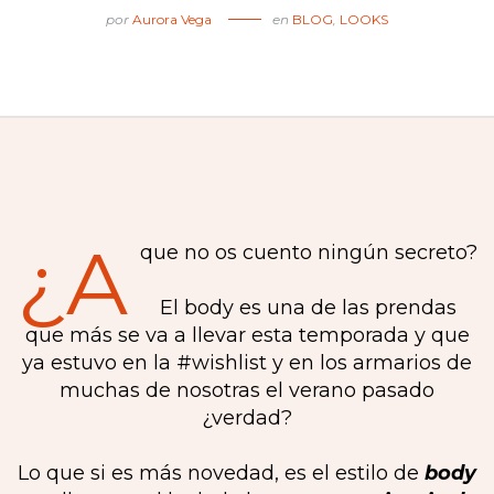
por
Aurora Vega
en
BLOG
,
LOOKS
¿A
que no os cuento ningún secreto?
El body es una de las prendas
que más se va a llevar esta temporada y que
ya estuvo en la #wishlist y en los armarios de
muchas de nosotras el verano pasado
¿verdad?
Lo que si es más novedad, es el estilo de
body