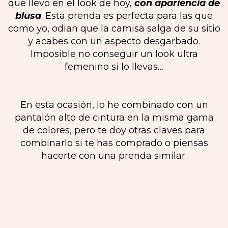
que llevo en el look de hoy,
con apariencia de
blusa
. Esta prenda es perfecta para las que
como yo, odian que la camisa salga de su sitio
y acabes con un aspecto desgarbado.
Imposible no conseguir un look ultra
femenino si lo llevas…
En esta ocasión, lo he combinado con un
pantalón alto de cintura en la misma gama
de colores, pero te doy otras claves para
combinarlo si te has comprado o piensas
hacerte con una prenda similar.