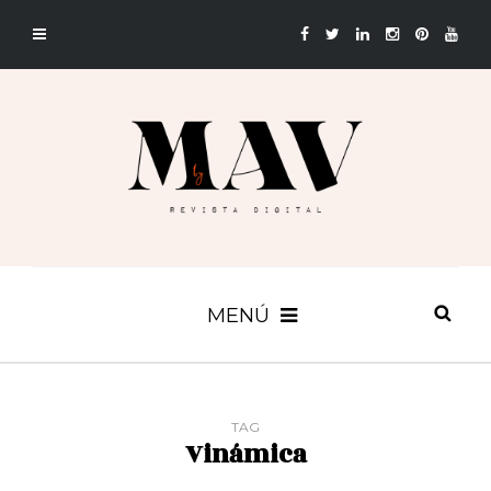
MENÚ
TAG
Vinámica