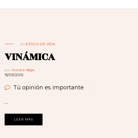
en
ESTILO DE VIDA
VINÁMICA
por
Aurora Vega
15/03/2012
Tú opinión es importante
…
LEER MÁS