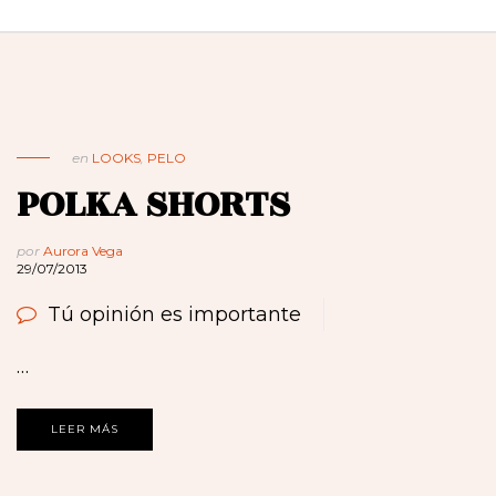
en
LOOKS
,
PELO
POLKA SHORTS
por
Aurora Vega
29/07/2013
Tú opinión es importante
…
LEER MÁS