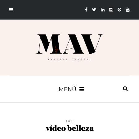
MENÚ
TAG
vídeo belleza