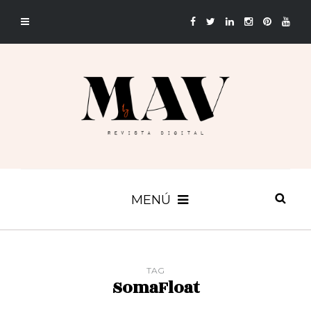
MENÚ
TAG
SomaFloat