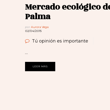
Mercado ecológico d
Palma
por
Aurora Vega
02/04/2015
Tú opinión es importante
…
LEER MÁS