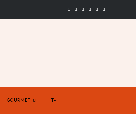
GOURMET
TV