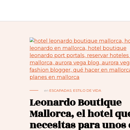
en
ESCAPADAS
,
ESTILO DE VIDA
Leonardo Boutique
Mallorca, el hotel qu
necesitas para unos 