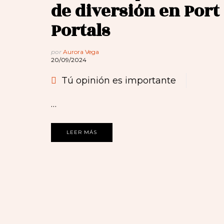
de diversión en Port
Portals
por
Aurora Vega
20/09/2024
Tú opinión es importante
…
LEER MÁS