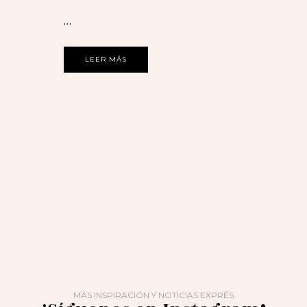
…
LEER MÁS
MÁS INSPIRACIÓN Y NOTICIAS EXPRÉS