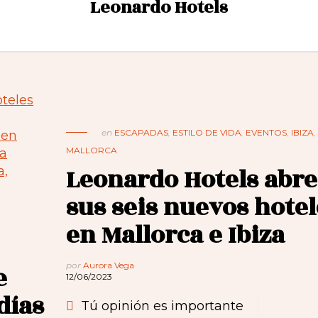
Leonardo Hotels
en
ESCAPADAS
,
ESTILO DE VIDA
,
EVENTOS
,
IBIZA
,
MALLORCA
Leonardo Hotels abre
sus seis nuevos hotel
en Mallorca e Ibiza
por
Aurora Vega
e
12/06/2023
días
Tú opinión es importante