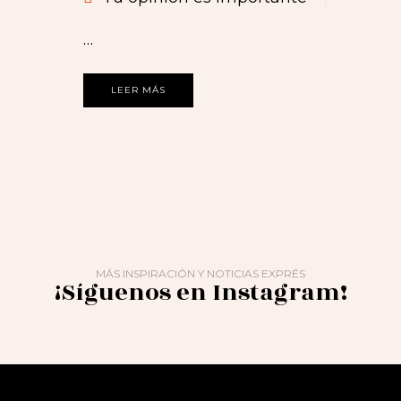
…
LEER MÁS
MÁS INSPIRACIÓN Y NOTICIAS EXPRÉS
¡Síguenos en Instagram!