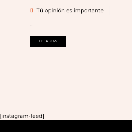
Tú opinión es importante
…
LEER MÁS
[instagram-feed]