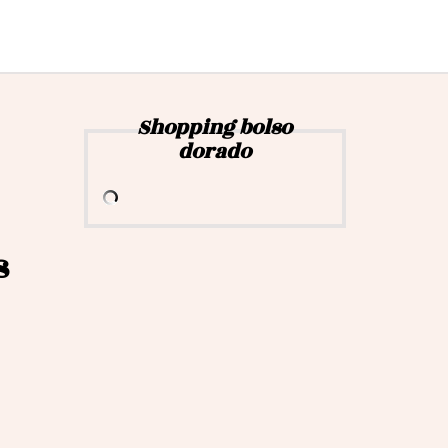
Shopping bolso
dorado
s