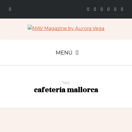
MENÚ
TAG
cafetería mallorca