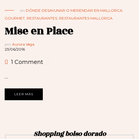
en
DÓNDE DESAYUNAR O MERENDAR EN MALLORCA
,
GOURMET
,
RESTAURANTES
,
RESTAURANTES MALLORCA
Mise en Place
por
Aurora Vega
23/06/2016
1 Comment
…
LEER MÁS
Shopping bolso dorado