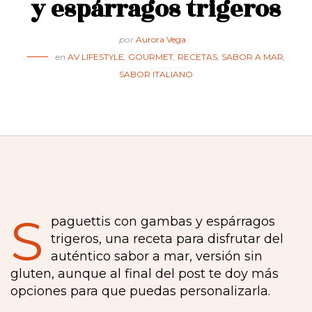
y espárragos trigeros
por
Aurora Vega
en
AV LIFESTYLE
,
GOURMET
,
RECETAS
,
SABOR A MAR
,
SABOR ITALIANO
S
paguettis con gambas y espárragos
trigeros, una receta para disfrutar del
auténtico sabor a mar, versión sin
gluten, aunque al final del post te doy más
opciones para que puedas personalizarla.