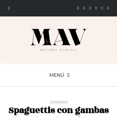
MENÚ
25/08/2022
Spaguettis con gambas