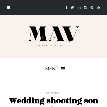
MENÚ
06/05/2024
Wedding shooting son