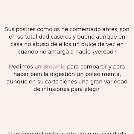
Sus postres como os he comentado antes, son
en su totalidad caseros y bueno aunque en
casa no abuso de ellos un dulce de vez en
cuando no amarga a nadie ¿verdad?
Pedimos un
Brownie
para compartir y para
hacer bien la digestión un poleo menta,
aunque en su carta tienes una gran variedad
de infusiones para elegir.