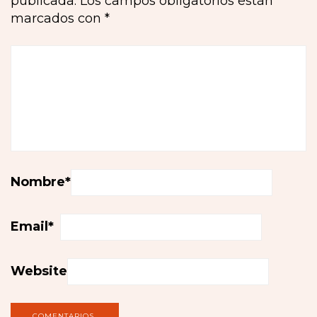
publicada.
Los campos obligatorios están
marcados con
*
Nombre
*
Email
*
Website