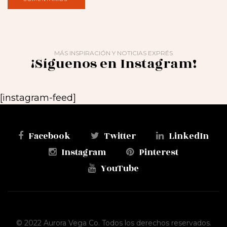
MÁS INSPIRACIÓN Y NOTICIAS EXPRÉS
¡Síguenos en Instagram!
[instagram-feed]
Facebook
Twitter
LinkedIn
Instagram
Pinterest
YouTube
© 2022 Aurora Vega Co. Todos los derechos reservados.