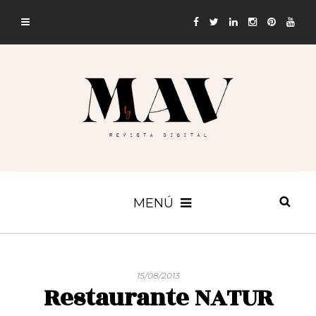
MENÚ
15/08/2013
Restaurante NATUR