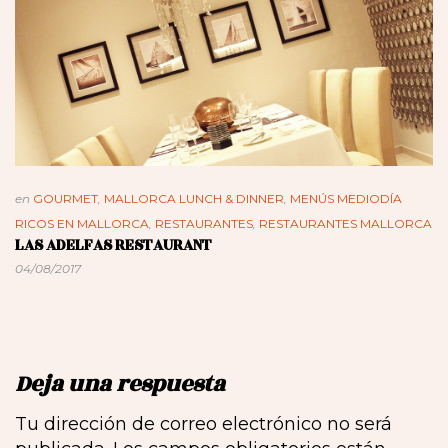
en
GOURMET
,
MALLORCA LUNCH & DINNER
,
MENÚS MEDIODÍA
RICOS EN MALLORCA
,
RESTAURANTES
,
RESTAURANTES MALLORCA
LAS ADELFAS RESTAURANT
04/08/2017
Deja una respuesta
Tu dirección de correo electrónico no será