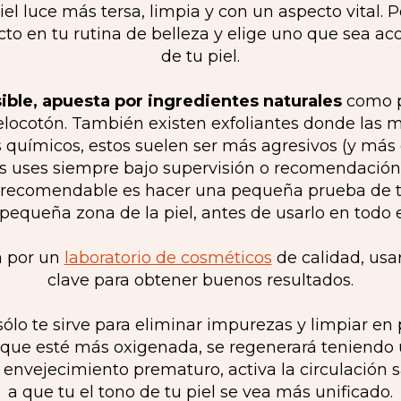
piel luce más tersa, limpia y con un aspecto vital. 
cto en tu rutina de belleza y elige uno que sea ac
de tu piel.
nsible, apuesta por ingredientes naturales
como p
elocotón. También existen exfoliantes donde las m
químicos, estos suelen ser más agresivos (y más ef
s uses siempre bajo supervisión o recomendación 
 recomendable es hacer una pequeña prueba de to
pequeña zona de la piel, antes de usarlo en todo el
a por un
laboratorio de cosméticos
de calidad, usa
clave para obtener buenos resultados.
sólo te sirve para eliminar impurezas y limpiar en 
 que esté más oxigenada, se regenerará teniendo 
e envejecimiento prematuro, activa la circulación 
a que tu el tono de tu piel se vea más unificado.