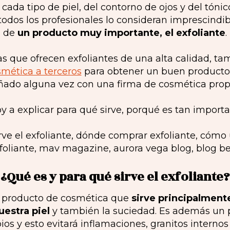
ada tipo de piel, del contorno de ojos y del tónic
odos los profesionales lo consideran imprescindib
de
un producto muy importante, el exfoliante
.
 que ofrecen exfoliantes de una alta calidad, ta
smética a terceros
para obtener un buen producto
ñado alguna vez con una firma de cosmética prop
oy a explicar para qué sirve, porqué es tan import
¿Qué es y para qué sirve el exfoliante?
un producto de cosmética que
sirve principalmente
uestra piel
y también la suciedad. Es además un 
pios y esto evitará inflamaciones, granitos internos