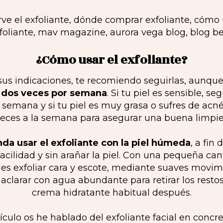
¿Cómo usar el exfoliante?
sus indicaciones, te recomiendo seguirlas, aunqu
 o dos veces por semana
. Si tu piel es sensible, 
 semana y si tu piel es muy grasa o sufres de acn
 veces a la semana para asegurar una buena limpiez
da usar el exfoliante con la piel húmeda
, a fin
cilidad y sin arañar la piel. Con una pequeña ca
es exfoliar cara y escote, mediante suaves movi
 aclarar con agua abundante para retirar los restos
crema hidratante habitual después.
culo os he hablado del exfoliante facial en concr