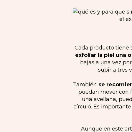
Cada producto tiene 
exfoliar la piel una
bajas a una vez por
subir a tres
También
se recomien
puedan mover con fa
una avellana, pued
círculo. Es importante
Aunque en este artí