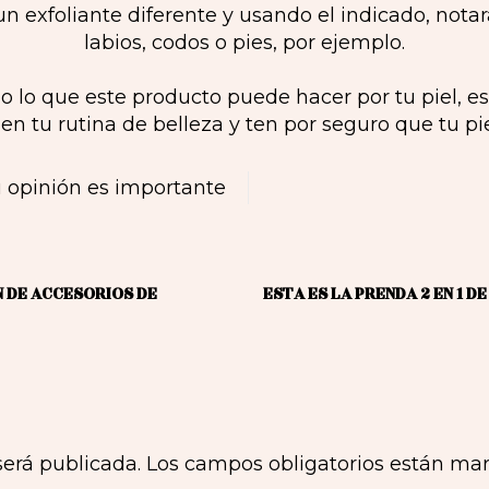
n exfoliante diferente y usando el indicado, notar
labios, codos o pies, por ejemplo.
 lo que este producto puede hacer por tu piel, e
 en tu rutina de belleza y ten por seguro que tu pie
 opinión es importante
N DE ACCESORIOS DE
ESTA ES LA PRENDA 2 EN 1 D
será publicada.
Los campos obligatorios están ma