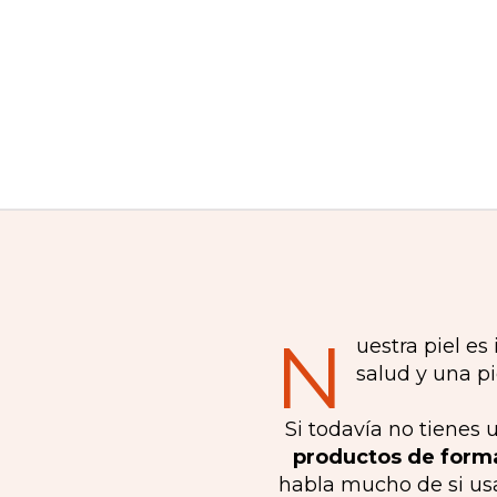
N
uestra piel es
salud y una pi
Si todavía no tienes 
productos de forma
habla mucho de si usa