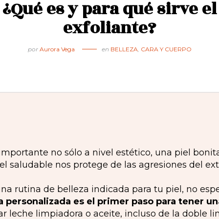
¿Qué es y para qué sirve el
exfoliante?
por
Aurora Vega
en
BELLEZA
,
CARA Y CUERPO
 importante no sólo a nivel estético, una piel boni
el saludable nos protege de las agresiones del exte
una rutina de belleza indicada para tu piel, no e
 personalizada es el primer paso para tener una
r leche limpiadora o aceite, incluso de la doble l