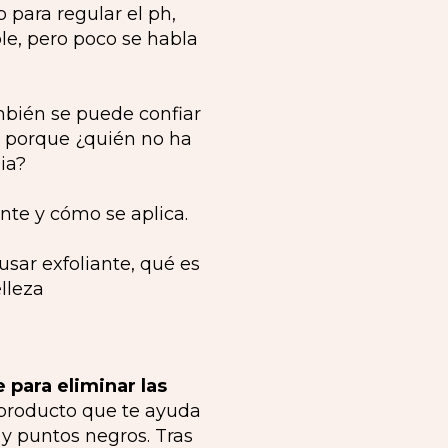
o para regular el ph,
le, pero poco se habla
mbién se puede confiar
 porque ¿quién no ha
ia?
ante y cómo se aplica.
 para eliminar las
producto que te ayuda
 y puntos negros. Tras