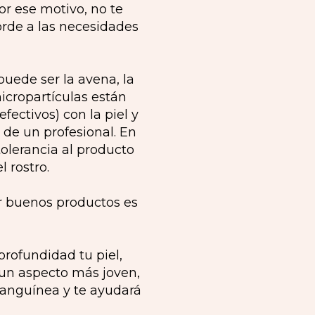
Por ese motivo, no te
orde a las necesidades
uede ser la avena, la
icropartículas están
ectivos) con la piel y
de un profesional. En
lerancia al producto
 rostro.
r buenos productos es
profundidad tu piel,
un aspecto más joven,
sanguínea y te ayudará