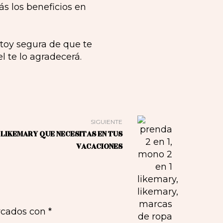
ás los beneficios en
stoy segura de que te
l te lo agradecerá.
SIGUIENTE
E LIKEMARY QUE NECESITAS EN TUS
VACACIONES
rcados con
*