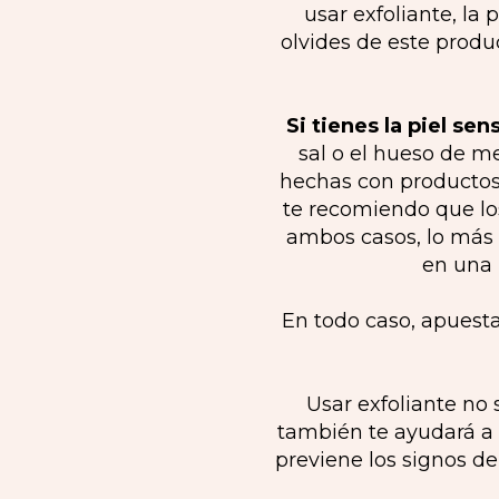
usar exfoliante, la 
olvides de este produ
Si tienes la piel se
sal o el hueso de m
hechas con productos 
te recomiendo que lo
ambos casos, lo más
en una 
En todo caso, apuest
Usar exfoliante no 
también te ayudará a
previene los signos d