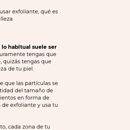
e
lo habitual suele ser
seguramente tengas que
é, quizás tengas que
a de tu piel.
 de que las partículas se
ntidad del tamaño de
mientos en forma de
 de exfoliante y usa tu
eto, cada zona de tu