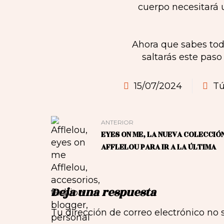
cuerpo necesitará u
Ahora que sabes todo
saltarás este paso
15/07/2024
Tú
ANTERIOR
EYES ON ME, LA NUEVA COLECCIÓ
AFFLELOU PARA IR A LA ÚLTIMA
Deja una respuesta
Tu dirección de correo electrónico no 