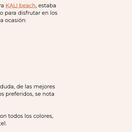
ra
KALI beach
, estaba
 para disfrutar en los
la ocasión:
n duda, de las mejores
 preferidos, se nota
 todos los colores,
el.