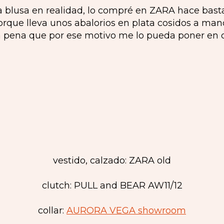
na blusa en realidad, lo compré en ZARA hace bast
que lleva unos abalorios en plata cosidos a man
 pena que por ese motivo me lo pueda poner en 
vestido, calzado: ZARA old
clutch: PULL and BEAR AW11/12
collar:
AURORA VEGA showroom