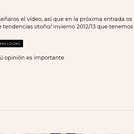
señaros el vídeo, así que en la próxima entrada o
e tendencias otoño/ invierno 2012/13 que tenemos
MIS LOOKS
ú opinión es importante