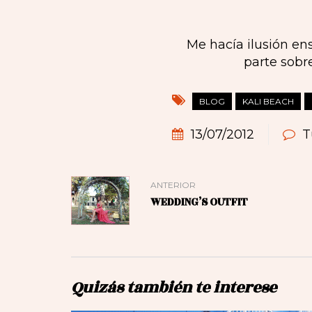
Me hacía ilusión en
parte sobr
BLOG
KALI BEACH
13/07/2012
T
ANTERIOR
WEDDING’S OUTFIT
Quizás también te interese