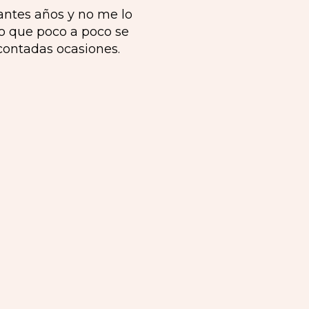
antes años y no me lo
o que poco a poco se
contadas ocasiones.