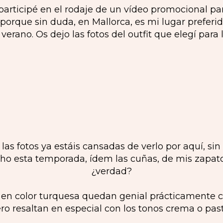
rticipé en el rodaje de un vídeo promocional pa
orque sin duda, en Mallorca, es mi lugar preferido
erano. Os dejo las fotos del outfit que elegí para 
n las fotos ya estáis cansadas de verlo por aquí, si
o esta temporada, ídem las cuñas, de mis zapatos
¿verdad?
n color turquesa quedan genial prácticamente con
ro resaltan en especial con los tonos crema o past