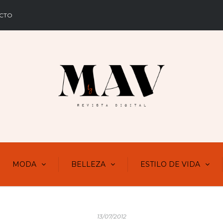
CTO
MODA
BELLEZA
ESTILO DE VIDA
13/07/2012