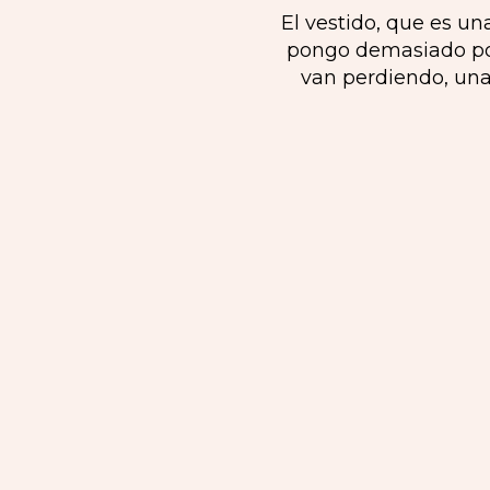
El vestido, que es u
pongo demasiado por
van perdiendo, una