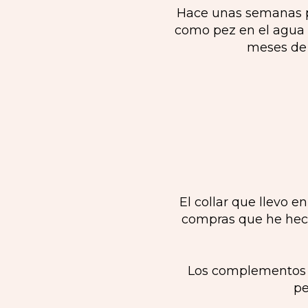
Hace unas semanas pa
como pez en el agua p
meses de v
El collar que llevo e
compras que he hech
Los complementos e
pe