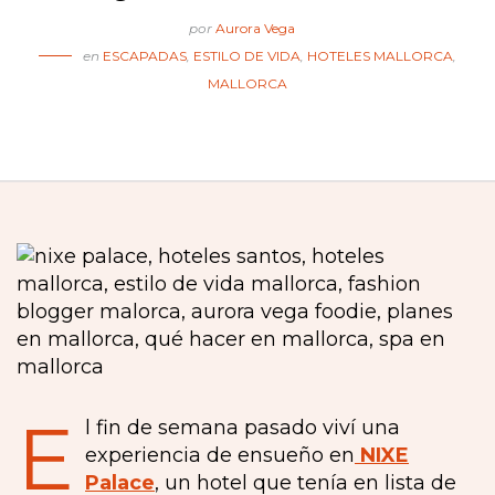
por
Aurora Vega
en
ESCAPADAS
,
ESTILO DE VIDA
,
HOTELES MALLORCA
,
MALLORCA
E
l fin de semana pasado viví una
experiencia de ensueño en
NIXE
Palace
, un hotel que tenía en lista de