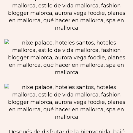
Después de disfrutar de la bienvenida, bajé