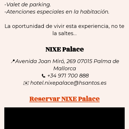
-Valet de parking.
-Atenciones especiales en la habitación.
La oportunidad de vivir esta experiencia, no te
la saltes…
NIXE Palace
📍
Avenida Joan Miró, 269 07015 Palma de
Mallorca
📞 +34 971 700 888
✉️ hotel.nixepalace@hsantos.es
Reservar NIXE Palace