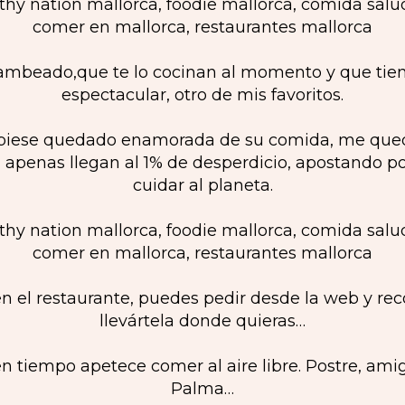
ambeado,que te lo cocinan al momento y que tien
espectacular, otro de mis favoritos.
hubiese quedado enamorada de su comida, me qu
apenas llegan al 1% de desperdicio, apostando por
cuidar al planeta.
 el restaurante, puedes pedir desde la web y rec
llevártela donde quieras…
 tiempo apetece comer al aire libre. Postre, ami
Palma…