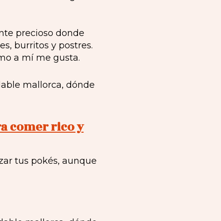
nte precioso donde
, burritos y postres.
omo a mí me gusta.
ra comer rico y
zar tus pokés, aunque