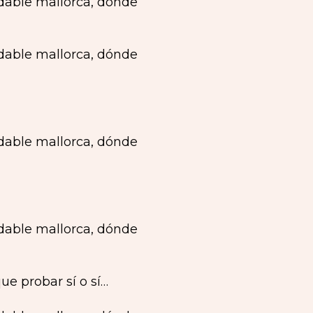
ue probar sí o sí…