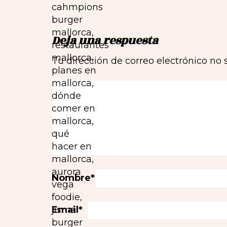
Deja una respuesta
Tu dirección de correo electrónico no 
Nombre
*
Email
*