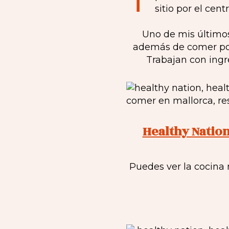
sitio por el cen
Uno de mis último
además de comer poké
Trabajan con ingr
Healthy Nation
Puedes ver la cocina