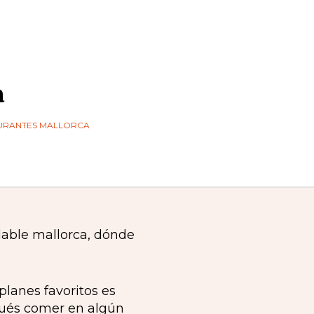
a
URANTES MALLORCA
planes favoritos es
pués comer en algún