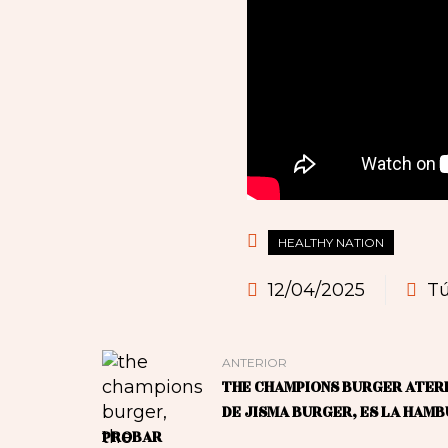
HEALTHY NATION
12/04/2025
Tú
ANTERIOR
THE CHAMPIONS BURGER ATER
DE JISMA BURGER, ES LA HAM
PROBAR