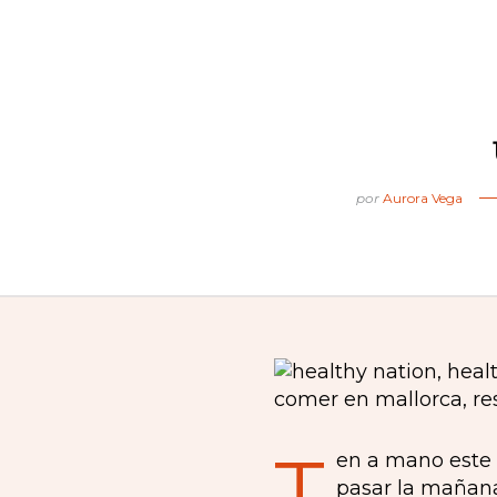
por
Aurora Vega
T
en a mano este 
pasar la mañana