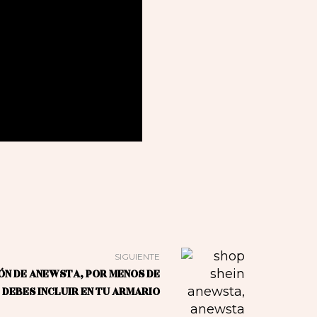
SIGUIENTE
ÓN DE ANEWSTA, POR MENOS DE
 DEBES INCLUIR EN TU ARMARIO