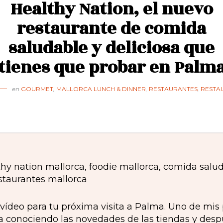
Healthy Nation, el nuevo
restaurante de comida
saludable y deliciosa que
tienes que probar en Palm
en
GOURMET
,
MALLORCA LUNCH & DINNER
,
RESTAURANTES
,
RESTA
vídeo para tu próxima visita a Palma. Uno de mis 
 conociendo las novedades de las tiendas y des