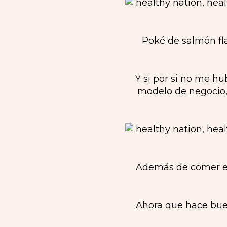
Poké de salmón fl
Y si por si no me 
modelo de negocio, 
Además de comer en
Ahora que hace buen