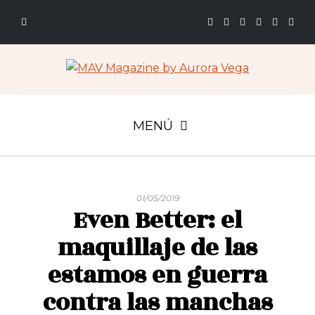
MENÚ
01/05/2019
Even Better: el
maquillaje de las
estamos en guerra
contra las manchas