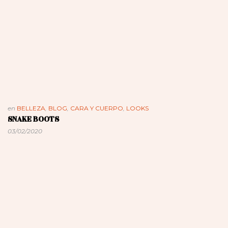
en
BELLEZA
,
BLOG
,
CARA Y CUERPO
,
LOOKS
SNAKE BOOTS
03/02/2020