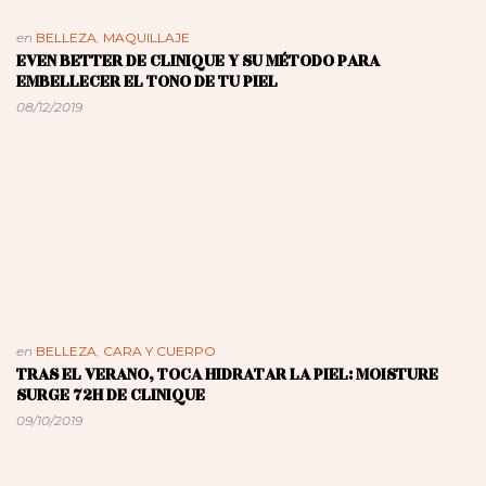
en
BELLEZA
,
MAQUILLAJE
EVEN BETTER DE CLINIQUE Y SU MÉTODO PARA
EMBELLECER EL TONO DE TU PIEL
08/12/2019
en
BELLEZA
,
CARA Y CUERPO
TRAS EL VERANO, TOCA HIDRATAR LA PIEL: MOISTURE
SURGE 72H DE CLINIQUE
09/10/2019