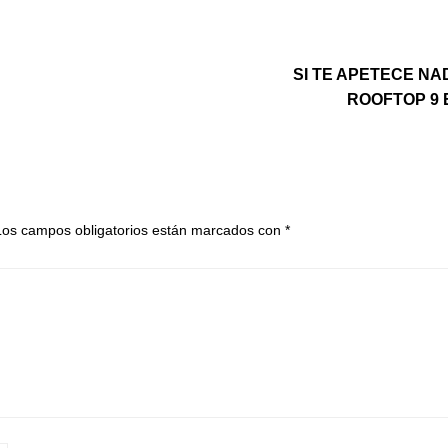
SI TE APETECE NA
ROOFTOP 9
Los campos obligatorios están marcados con
*