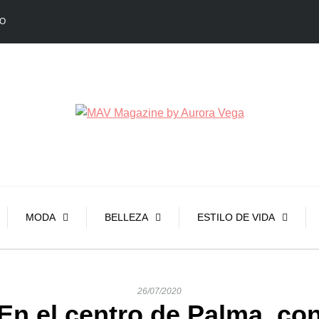
O
MODA
BELLEZA
ESTILO DE VIDA
26/07/2020
En el centro de Palma, co