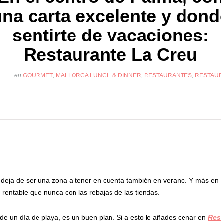
una carta excelente y dond
sentirte de vacaciones:
Restaurante La Creu
en
GOURMET
,
MALLORCA LUNCH & DINNER
,
RESTAURANTES
,
RESTAU
 deja de ser una zona a tener en cuenta también en verano. Y más en e
entable que nunca con las rebajas de las tiendas.
e un día de playa, es un buen plan. Si a esto le añades cenar en
Res