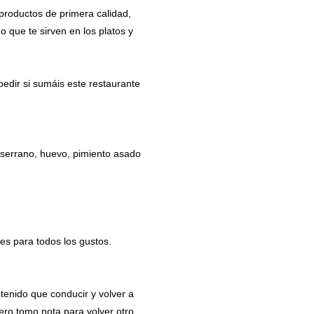
productos de primera calidad,
o que te sirven en los platos y
edir si sumáis este restaurante
serrano, huevo, pimiento asado
es para todos los gustos.
tenido que conducir y volver a
ero tomo nota para volver otro