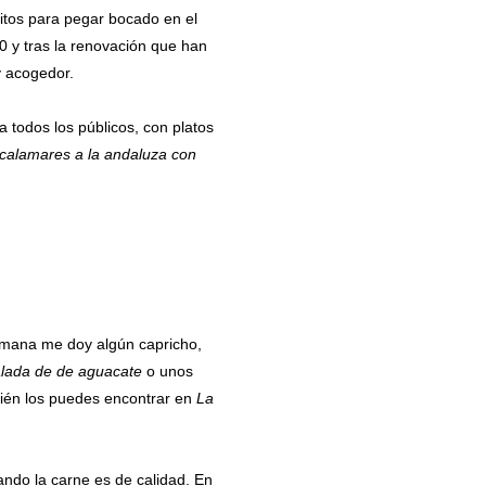
ritos para pegar bocado en el
10 y tras la renovación que han
y acogedor.
a todos los públicos, con platos
calamares a la andaluza con
emana me doy algún capricho,
lada de de aguacate
o unos
bién los puedes encontrar en
La
ndo la carne es de calidad. En