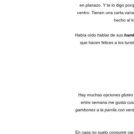
en planazo. Y te lo digo por
centro. Tienen una carta varia
hecho al l
Había oído hablar de sus
ham
que hacen felices a los turi
Hay muchas opciones
gluten
entre semana me gusta cui
gambones a la parrila con verd
En casa no suelo consumir car