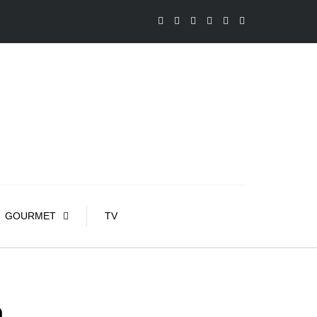
GOURMET
TV
n