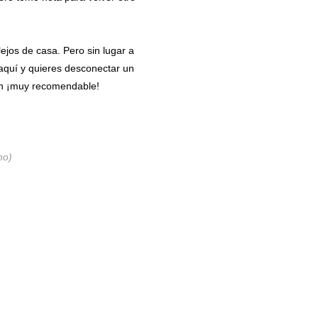
lejos de casa. Pero sin lugar a
 aquí y quieres desconectar un
nen ¡muy recomendable!
no)