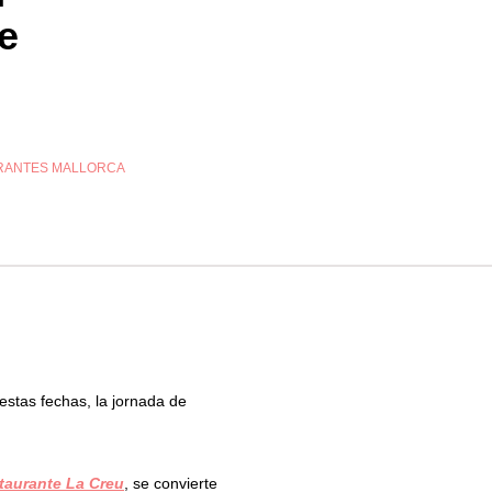
e
RANTES MALLORCA
stas fechas, la jornada de
taurante La Creu
, se convierte