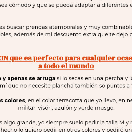
sea cómodo y que se pueda adaptar a diferentes e
 es buscar prendas atemporales y muy combinable
sibles, además de mi descuento extra que te dejo 
EIN que es perfecto para cualquier ocas
a todo el mundo
 y apenas se arruga
si lo secas en una percha y 
 mí que no necesite plancha también so puntos a f
os colores
, en el color terracotta que yo llevo, en 
militar, visón, azulón y verde musgo.
 es algo grande, yo siempre suelo pedir la talla M
 hecho lo quiero pedir en otros colores y pediré u