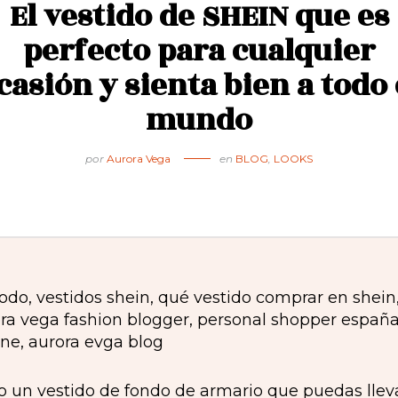
El vestido de SHEIN que es
perfecto para cualquier
casión y sienta bien a todo 
mundo
por
Aurora Vega
en
BLOG
,
LOOKS
o un vestido de fondo de armario que puedas lleva