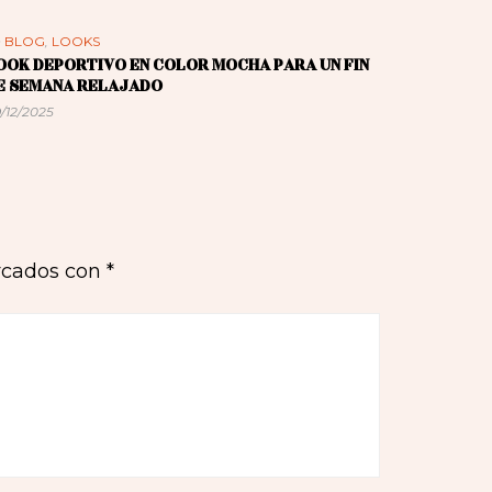
n
BLOG
,
LOOKS
OOK DEPORTIVO EN COLOR MOCHA PARA UN FIN
E SEMANA RELAJADO
/12/2025
rcados con
*