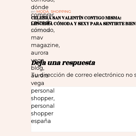
en
MODA
,
SHOPPING
CELEBRA SAN VALENTÍN CONTIGO MISMA:
LENCERÍA CÓMODA Y SEXY PARA SENTIRTE BIEN
26/01/2026
Deja una respuesta
Tu dirección de correo electrónico no 