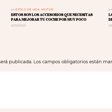
en
ESTILO DE VIDA
,
MOTOR
e
ESTOS SON LOS ACCESORIOS QUE NECESITAS
L
PARA MEJORAR TU COCHE POR MUY POCO
D
12/12/2025
09
será publicada.
Los campos obligatorios están ma