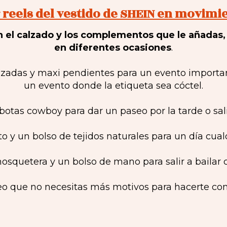
 reels del vestido de SHEIN en movimi
 el calzado y los complementos que le añada
en diferentes ocasiones
.
izadas y maxi pendientes para un evento import
un evento donde la etiqueta sea cóctel.
otas cowboy para dar un paseo por la tarde o sal
o y un bolso de tejidos naturales para un día cual
squetera y un bolso de mano para salir a bailar 
eo que no necesitas más motivos para hacerte con 