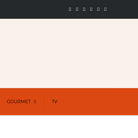
GOURMET
TV