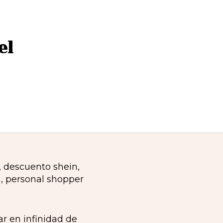
el
r en infinidad de