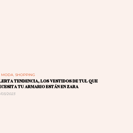
n
MODA
,
SHOPPING
LERTA TENDENCIA, LOS VESTIDOS DE TUL QUE
ECESITA TU ARMARIO ESTÁN EN ZARA
/03/2023