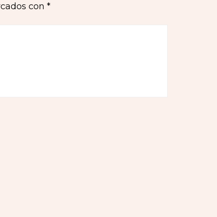
rcados con
*