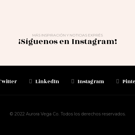
MÁS INSPIRACIÓN Y NOTICIAS EXPRÉS
¡Síguenos en Instagram!
Twitter
LinkedIn
Instagram
Pint
© 2022 Aurora Vega Co. Todos los derechos reservados.