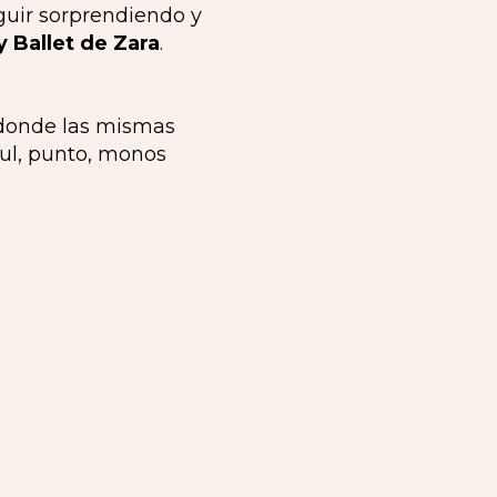
guir sorprendiendo y
 Ballet de Zara
.
, donde las mismas
tul, punto, monos