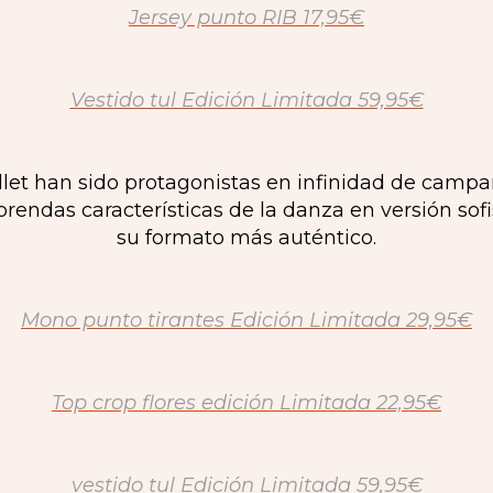
Jersey punto RIB 17,95€
Vestido tul Edición Limitada 59,95€
let han sido protagonistas en infinidad de campañ
prendas características de la danza en versión so
su formato más auténtico.
Mono punto tirantes Edición Limitada 29,95€
Top crop flores edición Limitada 22,95€
vestido tul Edición Limitada 59,95€