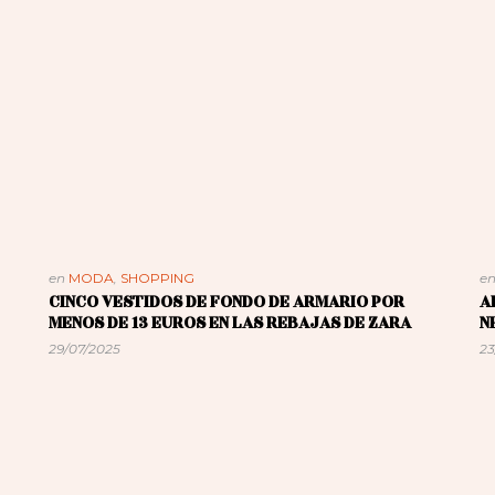
en
MODA
,
SHOPPING
e
CINCO VESTIDOS DE FONDO DE ARMARIO POR
A
MENOS DE 13 EUROS EN LAS REBAJAS DE ZARA
N
29/07/2025
23