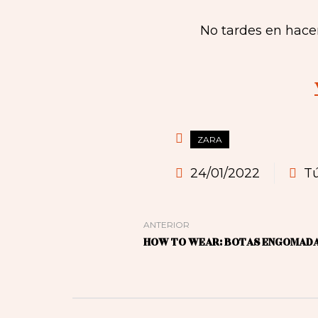
No tardes en hace
ZARA
24/01/2022
Tú
ANTERIOR
HOW TO WEAR: BOTAS ENGOMAD