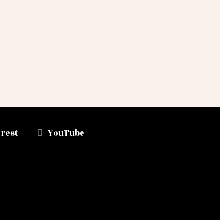
erest
YouTube