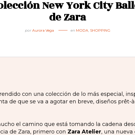
olección New York City Ball
de Zara
por
Aurora Vega
en
MODA
,
SHOPPING
rendido con una colección de lo más especial, insp
inta de que se va a agotar en breve, diseños prêt-à
ucho el camino que está tomando la cadena des
cia de Zara, primero con
Zara Atelier
, una nueva 