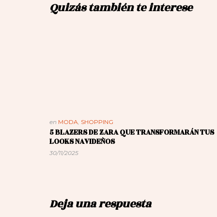
Quizás también te interese
en
MODA
,
SHOPPING
5 BLAZERS DE ZARA QUE TRANSFORMARÁN TUS
LOOKS NAVIDEÑOS
30/11/2025
Deja una respuesta