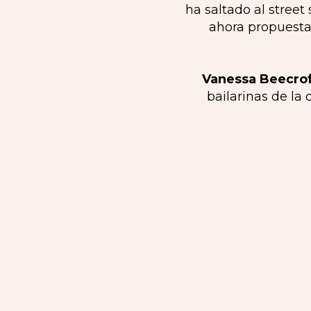
ha saltado al stree
ahora propuesta
Vanessa Beecrof
bailarinas de la