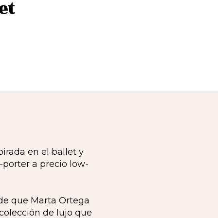
et
irada en el ballet y
-porter a precio low-
de que Marta Ortega
colección de lujo que