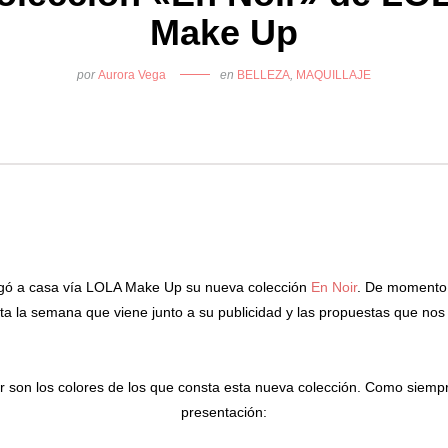
Make Up
por
Aurora Vega
en
BELLEZA
,
MAQUILLAJE
gó a casa vía LOLA Make Up su nueva colección
En Noir
. De momento
nta la semana que viene junto a su publicidad y las propuestas que nos
r son los colores de los que consta esta nueva colección. Como siempr
presentación: