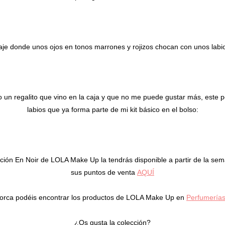
je donde unos ojos en tonos marrones y rojizos chocan con unos labios
 un regalito que vino en la caja y que no me puede gustar más, este 
labios que ya forma parte de mi kit básico en el bolso:
cción En Noir de LOLA Make Up la tendrás disponible a partir de la sem
sus puntos de venta
AQUÍ
lorca podéis encontrar los productos de LOLA Make Up en
Perfumería
¿Os gusta la colección?