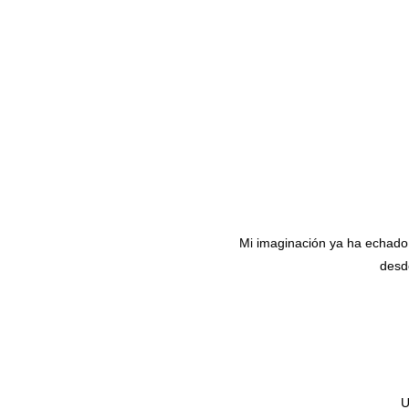
Mi imaginación ya ha echado a
desd
U