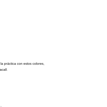
la práctica con estos colores,
call.
s…