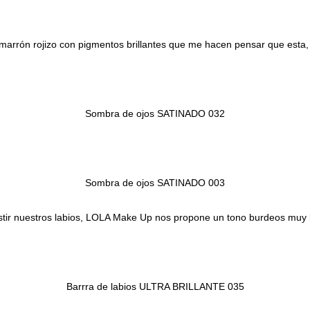
arrón rojizo con pigmentos brillantes que me hacen pensar que esta, 
Sombra de ojos SATINADO 032
Sombra de ojos SATINADO 003
stir nuestros labios, LOLA Make Up nos propone un tono burdeos muy br
Barrra de labios ULTRA BRILLANTE 035