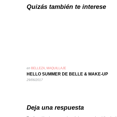
Quizás también te interese
en
BELLEZA
,
MAQUILLAJE
HELLO SUMMER DE BELLE & MAKE-UP
29/06/2017
Deja una respuesta