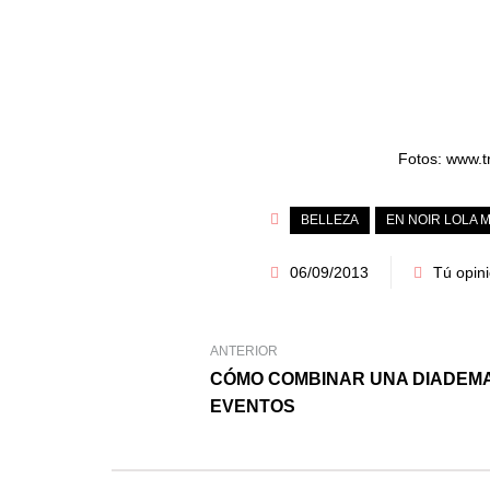
Fotos: www.t
BELLEZA
EN NOIR LOLA 
06/09/2013
Tú opin
ANTERIOR
CÓMO COMBINAR UNA DIADEMA
EVENTOS