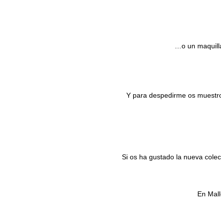
…o un maquilla
Y para despedirme os muestro
Si os ha gustado la nueva cole
En Mal