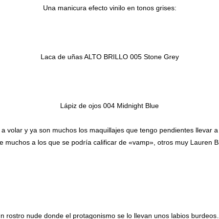
Una manicura efecto vinilo en tonos grises:
Laca de uñas ALTO BRILLO 005 Stone Grey
Lápiz de ojos 004 Midnight Blue
 volar y ya son muchos los maquillajes que tengo pendientes llevar a 
e muchos a los que se podría calificar de «vamp», otros muy Lauren Ba
n rostro nude donde el protagonismo se lo llevan unos labios burdeo