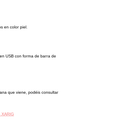
 en color piel.
pen USB con forma de barra de
ana que viene, podéis consultar
s XARIG