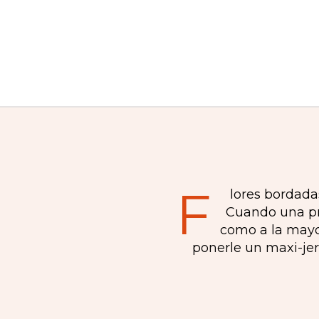
F
lores bordada
Cuando una pr
como a la mayor
ponerle un maxi-je