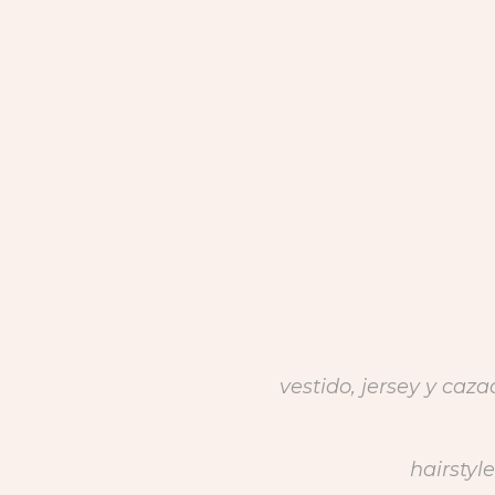
vestido, jersey y caz
hairstyle