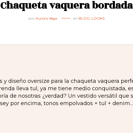
Chaqueta vaquera bordada
por
Aurora Vega
en
BLOG
,
LOOKS
s y diseño oversize para la chaqueta vaquera per
enda lleva tul, ya me tiene medio conquistada, e
ía de nosotras ¿verdad? Un vestido versátil que s
rsey por encima, tonos empolvados + tul + denim…