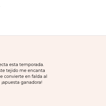
fecta esta temporada.
ste tejido me encanta
e convierte en falda al
 ¡apuesta ganadora!