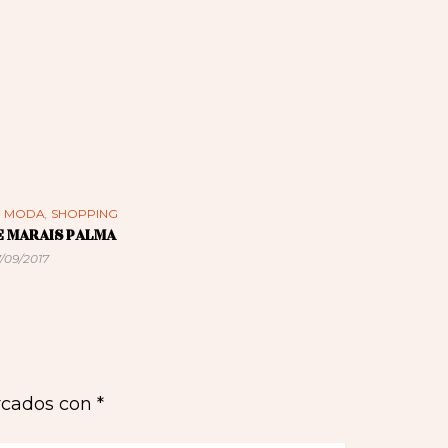
n
MODA
,
SHOPPING
E MARAIS PALMA
/09/2017
rcados con
*