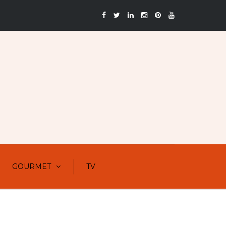
GOURMET
TV