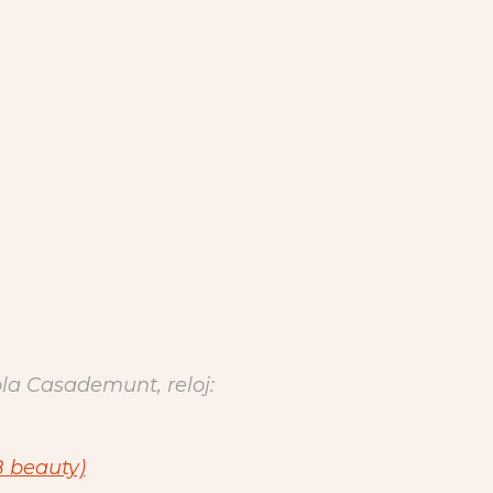
ola Casademunt, reloj:
 beauty)