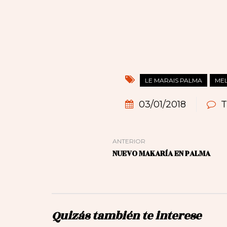
LE MARAIS PALMA
MEL
03/01/2018
T
ANTERIOR
NUEVO MAKARÍA EN PALMA
Quizás también te interese