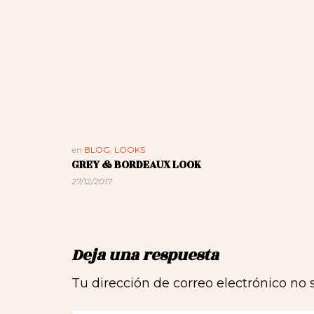
en
BLOG
,
LOOKS
GREY & BORDEAUX LOOK
27/12/2017
Deja una respuesta
Tu dirección de correo electrónico no 