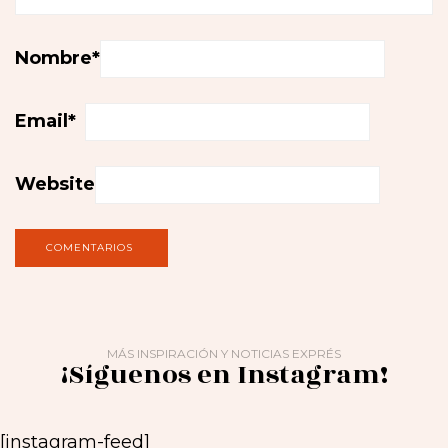
Nombre
*
Email
*
Website
MÁS INSPIRACIÓN Y NOTICIAS EXPRÉS
¡Síguenos en Instagram!
[instagram-feed]