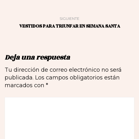
SIGUIENTE
VESTIDOS PARA TRIUNFAR EN SEMANA SANTA
Deja una respuesta
Tu dirección de correo electrónico no será
publicada.
Los campos obligatorios están
marcados con
*