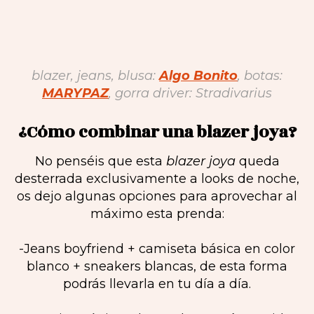
blazer, jeans, blusa:
Algo Bonito
, botas:
MARYPAZ
, gorra driver: Stradivarius
¿Cómo combinar una blazer joya?
No penséis que esta
blazer joya
queda
desterrada exclusivamente a looks de noche,
os dejo algunas opciones para aprovechar al
máximo esta prenda:
-Jeans boyfriend + camiseta básica en color
blanco + sneakers blancas, de esta forma
podrás llevarla en tu día a día.