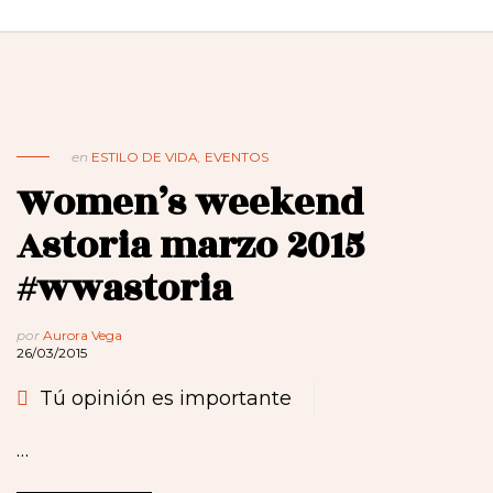
en
ESTILO DE VIDA
,
EVENTOS
Women’s weekend
Astoria marzo 2015
#wwastoria
por
Aurora Vega
26/03/2015
Tú opinión es importante
…