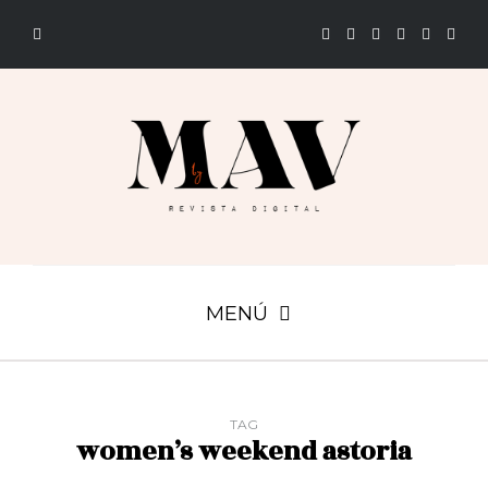
MENÚ
TAG
women’s weekend astoria