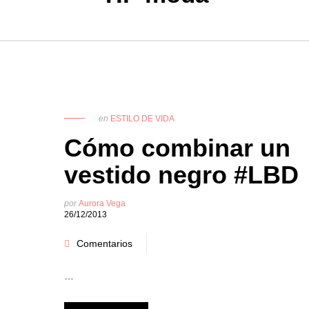
en
ESTILO DE VIDA
Cómo combinar un
vestido negro #LBD
por
Aurora Vega
26/12/2013
Comentarios
…