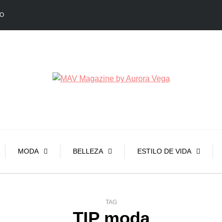
O
MODA
BELLEZA
ESTILO DE VIDA
TAG
TIP moda