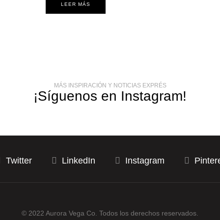
LEER MÁS
MÁS INSPIRACIÓN Y NOTICIAS EXPRÉS
¡Síguenos en Instagram!
Twitter
LinkedIn
Instagram
Pinter
© 2022 Aurora Vega Co. Todos los derechos reservados.