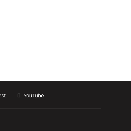
est
YouTube