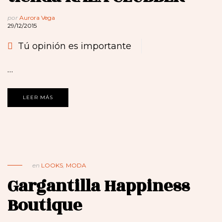
por
Aurora Vega
29/12/2015
Tú opinión es importante
…
LEER MÁS
en
LOOKS
,
MODA
Gargantilla Happiness
Boutique