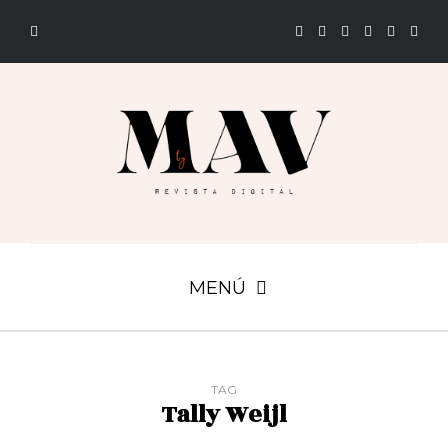
MENÚ
TAG
Tally Weijl