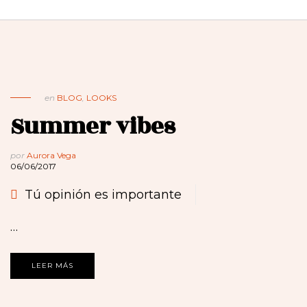
en
BLOG
,
LOOKS
Summer vibes
por
Aurora Vega
06/06/2017
Tú opinión es importante
…
LEER MÁS