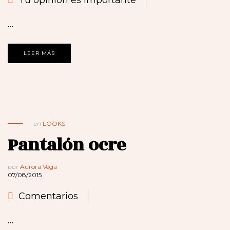
Tú opinión es importante
…
LEER MÁS
en
LOOKS
Pantalón ocre
por
Aurora Vega
07/08/2015
Comentarios
…