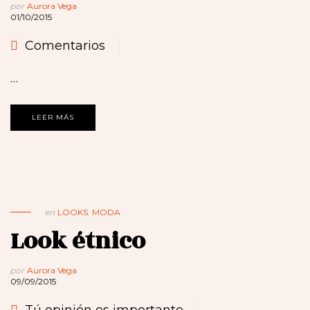
por
Aurora Vega
01/10/2015
Comentarios
…
LEER MÁS
en
LOOKS
,
MODA
Look étnico
por
Aurora Vega
09/09/2015