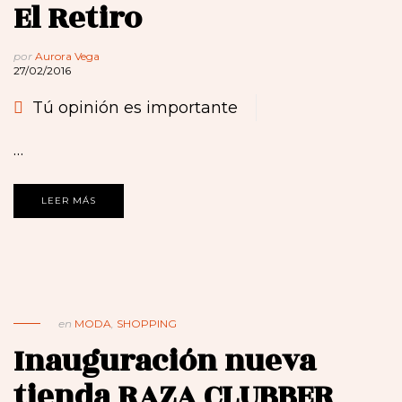
El Retiro
por
Aurora Vega
27/02/2016
Tú opinión es importante
…
LEER MÁS
en
MODA
,
SHOPPING
Inauguración nueva
tienda RAZA CLUBBER