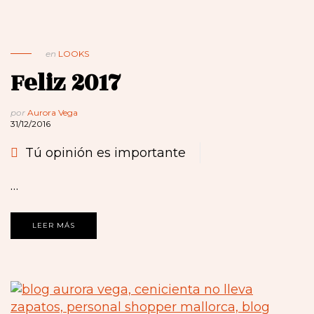
en
LOOKS
Feliz 2017
por
Aurora Vega
31/12/2016
Tú opinión es importante
…
LEER MÁS