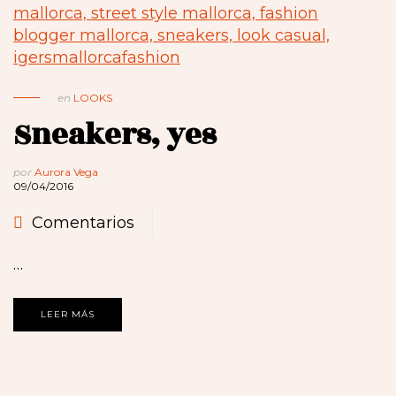
en
LOOKS
Sneakers, yes
por
Aurora Vega
09/04/2016
Comentarios
…
LEER MÁS