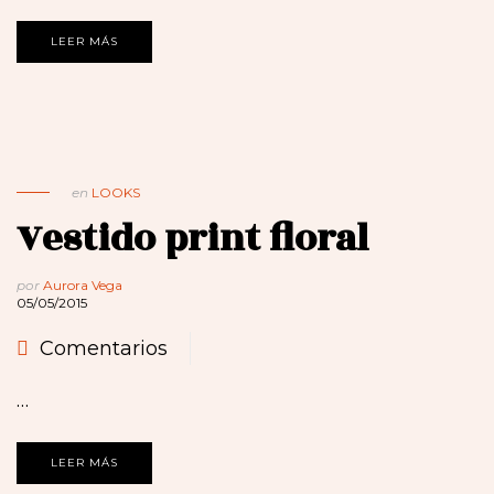
LEER MÁS
en
LOOKS
Vestido print floral
por
Aurora Vega
05/05/2015
Comentarios
…
LEER MÁS