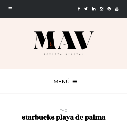
MENÚ
TAG
starbucks playa de palma