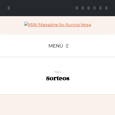
MENÚ
TAG
Sorteos