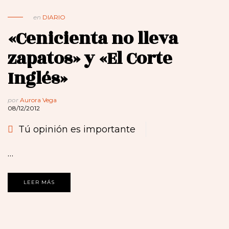
en
DIARIO
«Cenicienta no lleva
zapatos» y «El Corte
Inglés»
por
Aurora Vega
08/12/2012
Tú opinión es importante
…
LEER MÁS