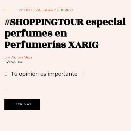
en
BELLEZA
,
CARA Y CUERPO
#SHOPPINGTOUR especial
perfumes en
Perfumerías XARIG
por
Aurora Vega
16/07/2014
Tú opinión es importante
…
LEER MÁS