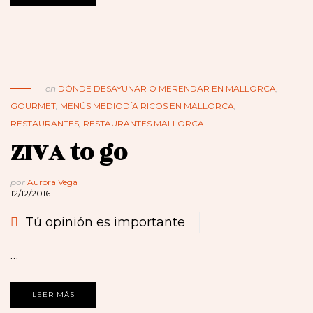
en
DÓNDE DESAYUNAR O MERENDAR EN MALLORCA
,
GOURMET
,
MENÚS MEDIODÍA RICOS EN MALLORCA
,
RESTAURANTES
,
RESTAURANTES MALLORCA
ZIVA to go
por
Aurora Vega
12/12/2016
Tú opinión es importante
…
LEER MÁS