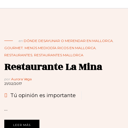
en
DÓNDE DESAYUNAR O MERENDAR EN MALLORCA
,
GOURMET
,
MENÚS MEDIODÍA RICOS EN MALLORCA
,
RESTAURANTES
,
RESTAURANTES MALLORCA
Restaurante La Mina
por
Aurora Vega
21/02/2017
Tú opinión es importante
…
LEER MÁS