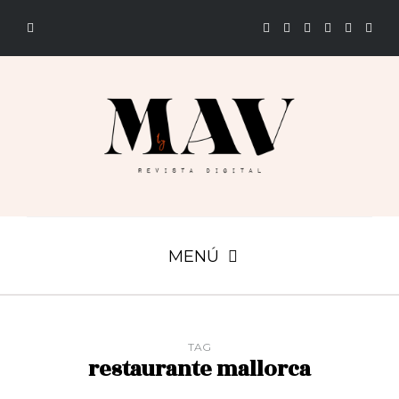
MENÚ
TAG
restaurante mallorca