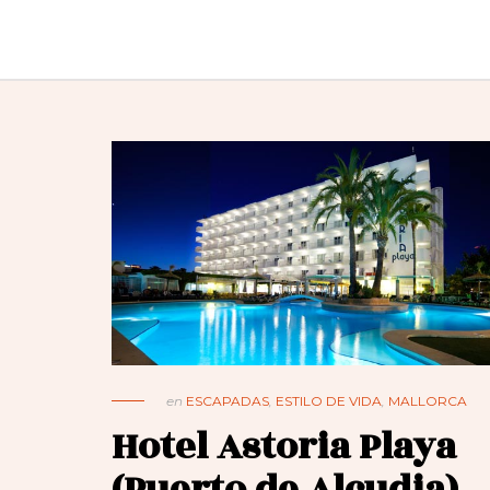
en
ESCAPADAS
,
ESTILO DE VIDA
,
MALLORCA
Hotel Astoria Playa
(Puerto de Alcudia)