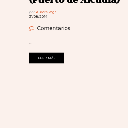
por
Aurora Vega
31/08/2014
Comentarios
…
LEER MÁS