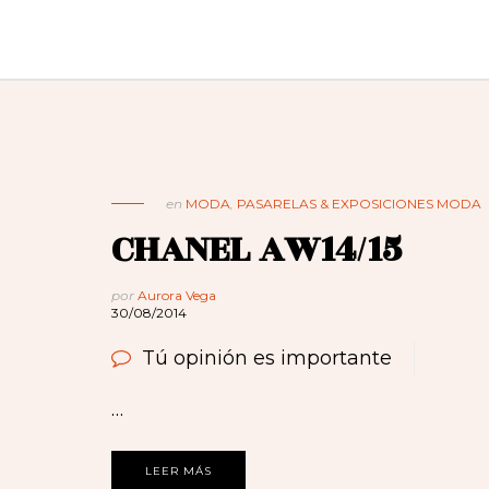
en
MODA
,
PASARELAS & EXPOSICIONES MODA
CHANEL AW14/15
por
Aurora Vega
30/08/2014
Tú opinión es importante
…
LEER MÁS