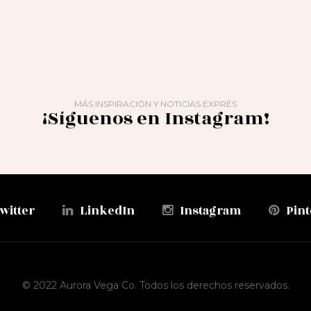
MÁS INSPIRACIÓN Y NOTICIAS EXPRÉS
¡Síguenos en Instagram!
witter
LinkedIn
Instagram
Pint
© 2022 Aurora Vega Co. Todos los derechos reservados.